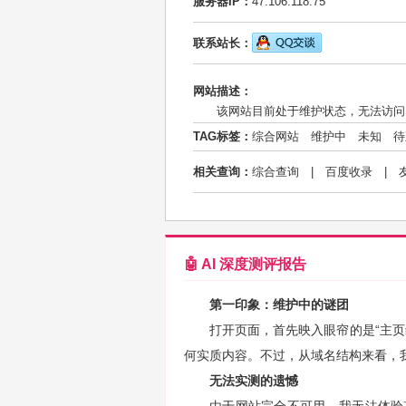
服务器IP：
47.106.118.75
联系站长：
网站描述：
该网站目前处于维护状态，无法访问
TAG标签：
综合网站
维护中
未知
待
相关查询：
综合查询
|
百度收录
|
🤖 AI 深度测评报告
第一印象：维护中的谜团
打开页面，首先映入眼帘的是“主
何实质内容。不过，从域名结构来看，
无法实测的遗憾