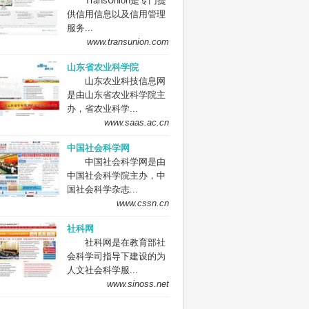
TransUnion是专门提
供信用信息以及信用管理
服务...
www.transunion.com
山东省农业科学院
山东农业科技信息网
是由山东省农业科学院主
办，省农业科学...
www.saas.ac.cn
中国社会科学网
中国社会科学网是由
中国社会科学院主办，中
国社会科学杂志...
www.cssn.cn
社科网
社科网是在教育部社
会科学司指导下建设的为
人文社会科学服...
www.sinoss.net