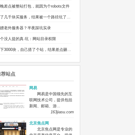
晚差点被整站打包，就因为个robots文件
省了几千块买服务，结果被一个路径坑了两宿
嫖老外服务器？半夜踩坑实录
个没人提的真·坑：网站目录权限
省下3000块，自己搭了个站，结果差点砸电脑
推荐站点
网易
网易是中国领先的互
联网技术公司，提供包括
新闻、邮箱、游...
163jiasu.com
北京焦点网
北京焦点网是专业的