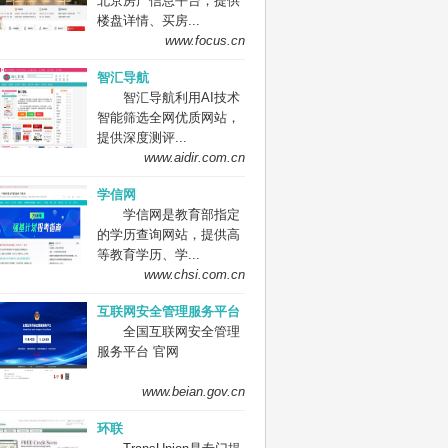
北京房产信息平台，提供
楼盘详情、买房...
www.focus.cn
智汇导航
智汇导航利用AI技术
智能筛选全网优质网站，
提供深度测评...
www.aidir.com.cn
学信网
学信网是教育部指定
的学历查询网站，提供高
等教育学历、学...
www.chsi.com.cn
互联网安全管理服务平台
全国互联网安全管理
服务平台 官网
www.beian.gov.cn
环联