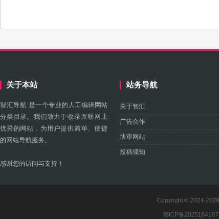
关于本站
站务导航
智汇导航 是一个专业的人工编辑网站
关于智汇
分类目录。我们致力于收录互联网上
广告合作
优秀的网站，为用户提供简单、便捷
快审网站
的网站导航服务。
投稿须知
感谢您的访问与支持！
Copyright © 2024-2028 
鄂ICP备202516416