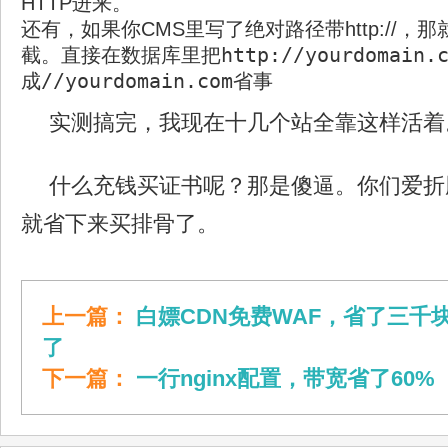
HTTP进来。
还有，如果你CMS里写了绝对路径带http://
http://yourdomain.
截。直接在数据库里把
//yourdomain.com
成
省事
实测搞完，我现在十几个站全靠这样活着
什么充钱买证书呢？那是傻逼。你们爱折
就省下来买排骨了。
上一篇：
白嫖CDN免费WAF，省了三千
了
下一篇：
一行nginx配置，带宽省了60%