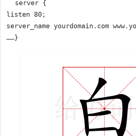
server {
listen 80;
server_name yourdomain.com www.y
……}