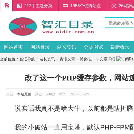
212个主题分类
1953个优秀站点
264篇
网站首页
网站目录
站长资讯
分类浏览
最新收录
当前位置：
智汇导航
»
站长资讯
»
资讯文章
»
优化推广
» 文章详细
改了这一个PHP缓存参数，网站
来源：
本站原创
浏览：508次 时间：2026-06-29
说实话我真不是啥大牛，以前都是瞎折腾
我的小破站一直用宝塔，默认PHP-FP