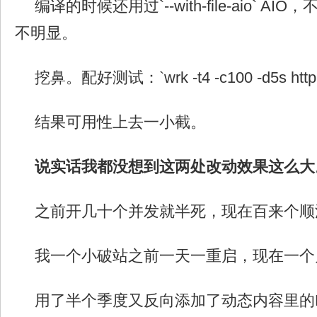
编译的时候还用过`--with-file-aio` 
不明显。
挖鼻。配好测试：`wrk -t4 -c100 -d5s ht
结果可用性上去一小截。
说实话我都没想到这两处改动效果这么大
之前开几十个并发就半死，现在百来个顺
我一个小破站之前一天一重启，现在一个
用了半个季度又反向添加了动态内容里的R