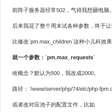
前阵子服务器经常502，气得我想砸电脑
后来我花了整个周末试各种参数，终于让
比修改`pm.max_children`这种小儿科
就一个参数：`pm.max_requests`
啥概念？默认为500，我改成2000。
路径：`/www/server/php/74/etc/php-fpm.c
或者改对应池子的配置文件，比如