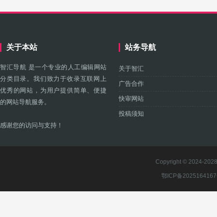
关于本站
站务导航
智汇导航 是一个专业的人工编辑网站
关于智汇
分类目录。我们致力于收录互联网上
广告合作
优秀的网站，为用户提供简单、便捷
快审网站
的网站导航服务。
投稿须知
感谢您的访问与支持！
Copyright © 2024-2028 
鄂ICP备202516416