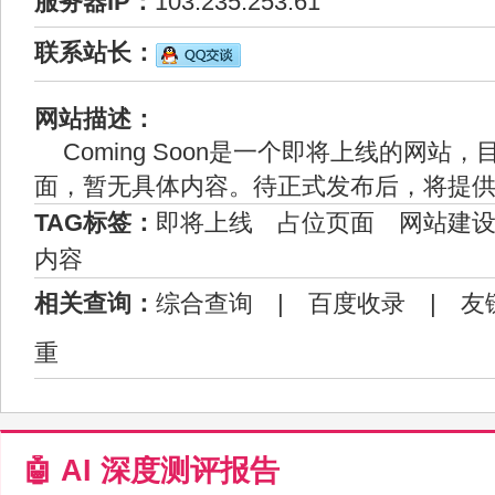
服务器IP：
103.235.253.61
联系站长：
网站描述：
Coming Soon是一个即将上线的网站
面，暂无具体内容。待正式发布后，将提
TAG标签：
即将上线
占位页面
网站建
内容
相关查询：
综合查询
|
百度收录
|
友
重
🤖 AI 深度测评报告