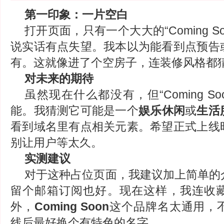
第一印象：一片空白
打开页面，只有一个大大的“Coming S
说实话有点失望。我本以为能看到点预告
有。这就像进了个空房子，连装修风格都
对未来的期待
虽然现在什么都没有，但“Coming S
能。我猜测它可能是一个
娱乐休闲
或
生活
看到域名里有点相关元素。希望正式上线
别让用户等太久。
实测建议
对于这种占位页面，我建议加上简单的
留个邮箱订阅也好。现在这样，我连收
外，
Coming Soon
这个品牌名太通用，
线后最好换个有特色的名字。