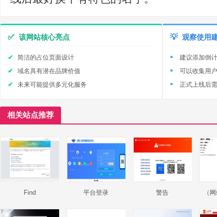
✅
该网站核心亮点
💡
观察使用
简洁的占位页面设计
建议添加倒
域名具有潜在品牌价值
可以收集用
未来可能提供多元化服务
正式上线后
相关站点推荐
Find
平台登录
警告
（网