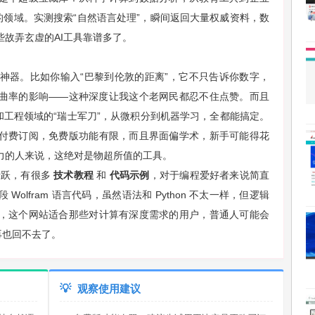
的领域。实测搜索“自然语言处理”，瞬间返回大量权威资料，数
故弄玄虚的AI工具靠谱多了。
ha 这个神器。比如你输入“巴黎到伦敦的距离”，它不只告诉你数字，
曲率的影响——这种深度让我这个老网民都忍不住点赞。而且
工程领域的“瑞士军刀”，从微积分到机器学习，全都能搞定。
付费订阅，免费版功能有限，而且界面偏学术，新手可能得花
力的人来说，这绝对是物超所值的工具。
常活跃，有很多
技术教程
和
代码示例
，对于编程爱好者来说简直
olfram 语言代码，虽然语法和 Python 不太一样，但逻辑
，这个网站适合那些对计算有深度需求的用户，普通人可能会
再也回不去了。
💡
观察使用建议