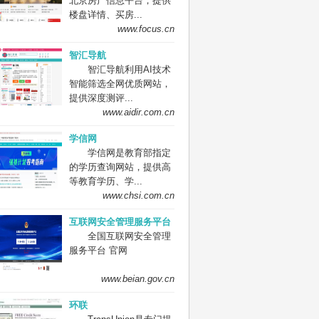
北京房产信息平台，提供
楼盘详情、买房...
www.focus.cn
智汇导航
智汇导航利用AI技术
智能筛选全网优质网站，
提供深度测评...
www.aidir.com.cn
学信网
学信网是教育部指定
的学历查询网站，提供高
等教育学历、学...
www.chsi.com.cn
互联网安全管理服务平台
全国互联网安全管理
服务平台 官网
www.beian.gov.cn
环联