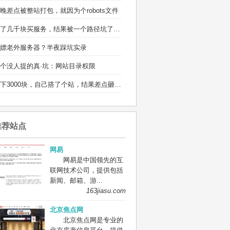
晚差点被整站打包，就因为个robots文件
省了几千块买服务，结果被一个路径坑了两宿
嫖老外服务器？半夜踩坑实录
个没人提的真·坑：网站目录权限
省下3000块，自己搭了个站，结果差点砸电脑
推荐站点
网易
网易是中国领先的互
联网技术公司，提供包括
新闻、邮箱、游...
163jiasu.com
北京焦点网
北京焦点网是专业的