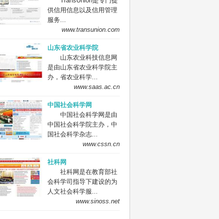
TransUnion是专门提
供信用信息以及信用管理
服务...
www.transunion.com
山东省农业科学院
山东农业科技信息网
是由山东省农业科学院主
办，省农业科学...
www.saas.ac.cn
中国社会科学网
中国社会科学网是由
中国社会科学院主办，中
国社会科学杂志...
www.cssn.cn
社科网
社科网是在教育部社
会科学司指导下建设的为
人文社会科学服...
www.sinoss.net