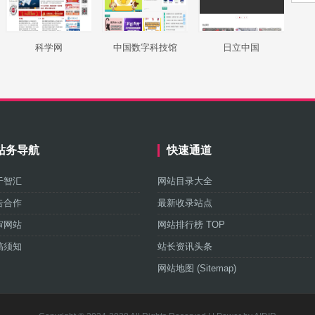
科学网
中国数字科技馆
日立中国
站务导航
快速通道
于智汇
网站目录大全
告合作
最新收录站点
审网站
网站排行榜 TOP
稿须知
站长资讯头条
网站地图 (Sitemap)