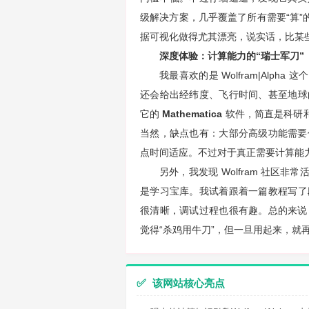
级解决方案，几乎覆盖了所有需要“算”
据可视化做得尤其漂亮，说实话，比某些
深度体验：计算能力的“瑞士军刀”
我最喜欢的是 Wolfram|Alp
还会给出经纬度、飞行时间、甚至地球
它的
Mathematica
软件，简直是科研和
当然，缺点也有：大部分高级功能需要
点时间适应。不过对于真正需要计算能
另外，我发现 Wolfram 社区非
是学习宝库。我试着跟着一篇教程写了段 W
很清晰，调试过程也很有趣。总的来说
觉得“杀鸡用牛刀”，但一旦用起来，就
✅
该网站核心亮点