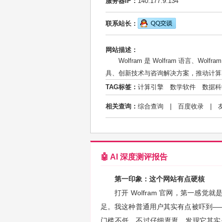
服务器IP：
140.177.9.134
联系站长：
网站描述：
Wolfram 是 Wolfram 语言、Wol
具、创新技术与咨询解决方案，推动计算
TAG标签：
计算引擎
数学软件
数据科
相关查询：
综合查询
|
百度收录
|
🤖 AI 深度测评报告
第一印象：这个网站有点硬核
打开 Wolfram 官网，第一感
足。我这种普通用户其实有点被吓到——满
门槛不低。不过仔细逛逛，发现它其实