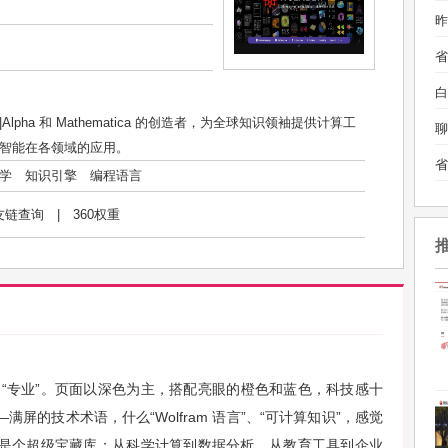
昨
白
fram|Alpha 和 Mathematica 的创造者，为全球知识领袖提供计算工
聊
智能在各领域的应用。
学
知识引擎
编程语言
友链查询
|
360权重
觉就是“专业”。页面以深色为主，搭配亮眼的橙色和蓝色，科技感十
屏的技术术语，什么“Wolfram 语言”、“可计算知识”，感觉
是个超级宝藏库：从科学计算到数据分析，从教育工具到企业