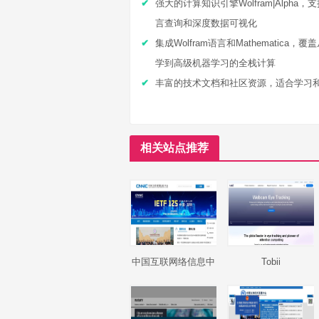
强大的计算知识引擎Wolfram|Alpha，
言查询和深度数据可视化
集成Wolfram语言和Mathematica，
学到高级机器学习的全栈计算
丰富的技术文档和社区资源，适合学习
相关站点推荐
中国互联网络信息中
Tobii
心