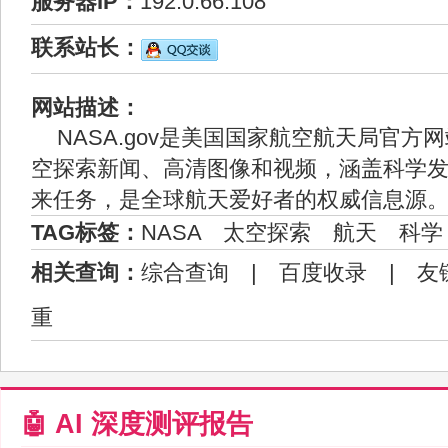
服务器IP：
192.0.66.108
联系站长：
网站描述：
NASA.gov是美国国家航空航天局官方
空探索新闻、高清图像和视频，涵盖科学
来任务，是全球航天爱好者的权威信息源
TAG标签：
NASA
太空探索
航天
科学
相关查询：
综合查询
|
百度收录
|
友
重
🤖 AI 深度测评报告