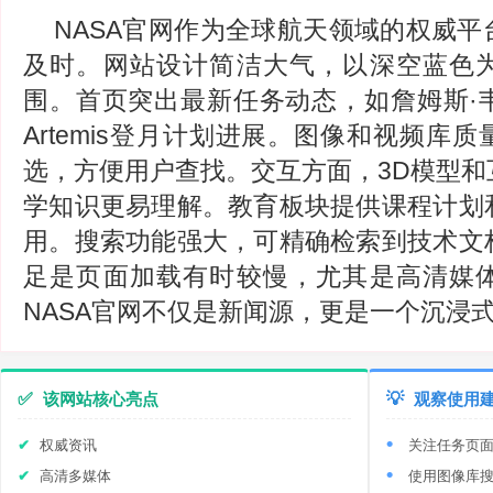
NASA官网作为全球航天领域的权威
及时。网站设计简洁大气，以深空蓝色
围。首页突出最新任务动态，如詹姆斯·
Artemis登月计划进展。图像和视频库
选，方便用户查找。交互方面，3D模型和
学知识更易理解。教育板块提供课程计划
用。搜索功能强大，可精确检索到技术文
足是页面加载有时较慢，尤其是高清媒
NASA官网不仅是新闻源，更是一个沉浸
✅
该网站核心亮点
💡
观察使用
权威资讯
关注任务页
高清多媒体
使用图像库