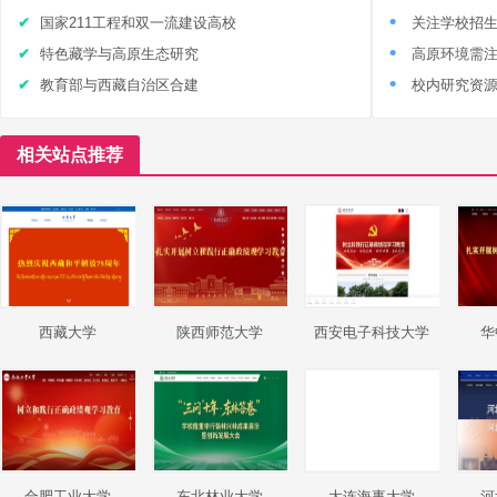
国家211工程和双一流建设高校
关注学校招
特色藏学与高原生态研究
高原环境需
教育部与西藏自治区合建
校内研究资
相关站点推荐
西藏大学
陕西师范大学
西安电子科技大学
华
合肥工业大学
东北林业大学
大连海事大学
河