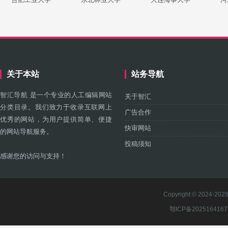
关于本站
站务导航
智汇导航 是一个专业的人工编辑网站
关于智汇
分类目录。我们致力于收录互联网上
广告合作
优秀的网站，为用户提供简单、便捷
快审网站
的网站导航服务。
投稿须知
感谢您的访问与支持！
Copyright © 2024-2028 
鄂ICP备202516416