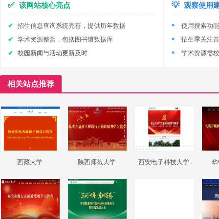
✅
该网站核心亮点
💡
观察使用
招生信息查询系统完善，提供历年数据
使用搜索功
学术资源整合，包括图书馆数据库
招生季关注
校园新闻与活动更新及时
学术资源需校
相关站点推荐
西藏大学
陕西师范大学
西安电子科技大学
华