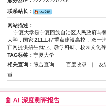
服务器IP：
222.23.220.248
联系站长：
网站描述：
宁夏大学是宁夏回族自治区人民政府与
大学，国家'211工程'重点建设高校，'双一
官网提供招生就业、教学科研、校园文化
TAG标签：
宁夏大学
相关查询：
综合查询
|
百度收录
|
友
重
🤖 AI 深度测评报告