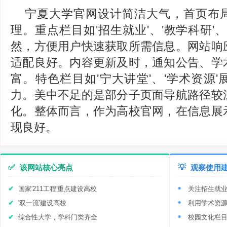
宁夏大学官网设计简洁大气，首页布
理。重点栏目如'招生就业'、'教学科研'、
然，方便用户快速获取所需信息。网站响
适配良好。内容更新及时，通知公告、学
富。特色栏目如'宁大讲堂'、'学术资源
力。美中不足的是部分子页面导航路径较
化。整体而言，作为高校官网，在信息展
现良好。
✅
该网站核心亮点
💡
观察使用
国家'211工程'重点建设高校
关注招生就
'双一流'建设高校
利用学术资
综合性大学，学科门类齐全
校园文化栏