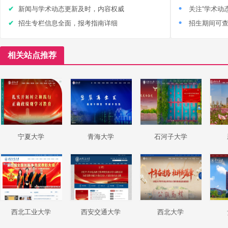
新闻与学术动态更新及时，内容权威
关注“学术动
招生专栏信息全面，报考指南详细
招生期间可
相关站点推荐
宁夏大学
青海大学
石河子大学
西北工业大学
西安交通大学
西北大学