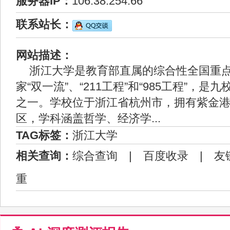
服务器IP：
106.38.254.66
联系站长：
网站描述：
浙江大学是教育部直属的综合性全国重
家“双一流”、“211工程”和“985工程”，是
之一。学校位于浙江省杭州市，拥有紫金
区，学科涵盖哲学、经济学...
TAG标签：
浙江大学
相关查询：
综合查询
|
百度收录
|
友
重