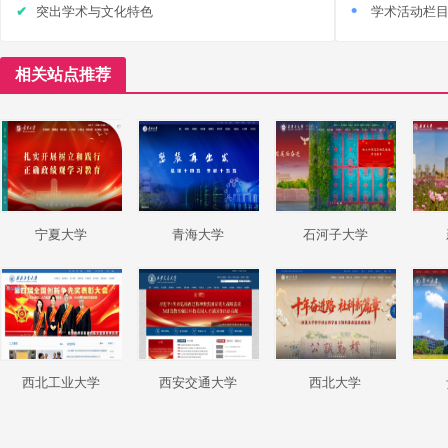
突出学术与文化特色
学术活动栏
相关站点推荐
宁夏大学
青海大学
石河子大学
西北工业大学
西安交通大学
西北大学