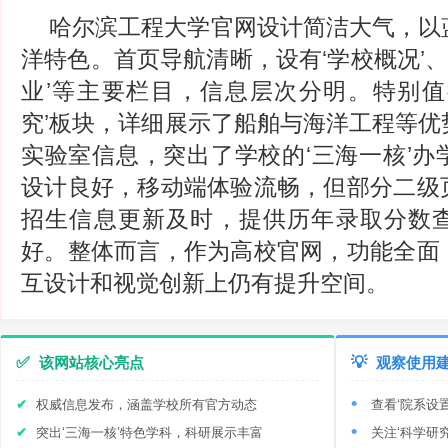
哈尔滨工程大学官网设计简洁大气，以
洋特色。首页导航清晰，设有‘学校概况’、‘
业’等主要栏目，信息层次分明。特别值
究’板块，详细展示了船舶与海洋工程等优
实验室信息，突出了学校的‘三海一核’办
设计良好，移动端体验流畅，但部分二级
招生信息更新及时，提供历年录取分数
好。整体而言，作为高校官网，功能全面
互设计和视觉创新上仍有提升空间。
✅
该网站核心亮点
💡
观察使用
权威信息发布，涵盖学校所有官方动态
查看‘院系设
突出‘三海一核’特色学科，科研展示丰富
关注‘科学研