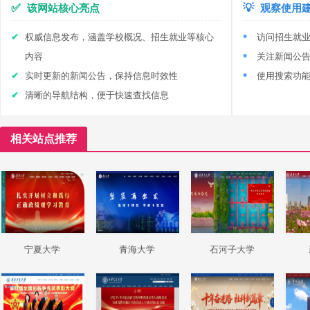
✅
该网站核心亮点
💡
观察使用
权威信息发布，涵盖学校概况、招生就业等核心
访问招生就
内容
关注新闻公
实时更新的新闻公告，保持信息时效性
使用搜索功
清晰的导航结构，便于快速查找信息
相关站点推荐
宁夏大学
青海大学
石河子大学