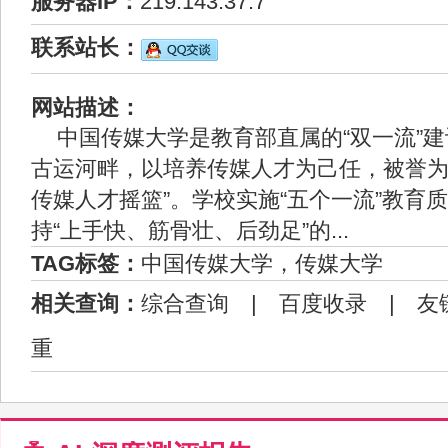
服务器IP：
219.143.37.7
联系站长：
网站描述：
中国传媒大学是教育部直属的“双一流”
古运河畔，以培养传媒人才为己任，被誉为
传媒人才摇篮”。学校实施“五个一流”教育
持“上手快、筋骨壮、后劲足”的...
TAG标签：
中国传媒大学，传媒大学
相关查询：
综合查询
|
百度收录
|
友
重