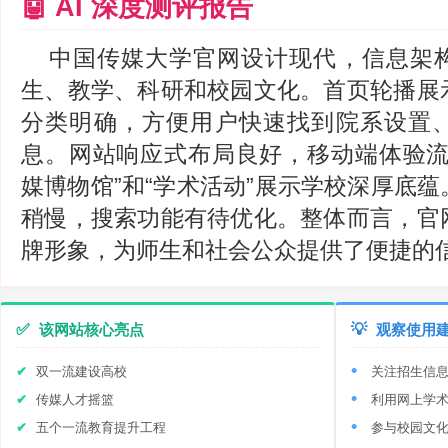
🤖 AI 深度测评报告
中国传媒大学官网设计现代，信息架
生、教学、科研和校园文化。首页轮播展
分类明确，方便用户快速找到院系设置
息。网站响应式布局良好，移动端体验流
媒博物馆”和“学术活动”展示学校深厚底
稍慢，搜索功能有待优化。整体而言，官
牌形象，为师生和社会公众提供了便捷的
✅
该网站核心亮点
💡
观察使用
双一流建设高校
关注招生信
传媒人才摇篮
利用网上学
五个一流教育提升工程
参与校园文