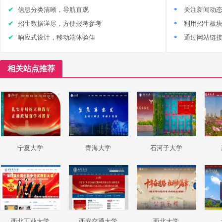
信息分类清晰，导航直观
关注新闻动
招生数据详尽，方便报考参考
利用招生板
响应式设计，移动端体验佳
通过网站链
相关站点推荐
宁夏大学
青海大学
石河子大学
西北工业大学
西安交通大学
西北大学