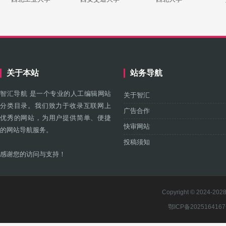
关于本站
站务导航
智汇导航 是一个专业的人工编辑网站
关于智汇
分类目录。我们致力于收录互联网上
广告合作
优秀的网站，为用户提供简单、便捷
快审网站
的网站导航服务。
投稿须知
感谢您的访问与支持！
Copyright © 2024-2028 
鄂ICP备202516416