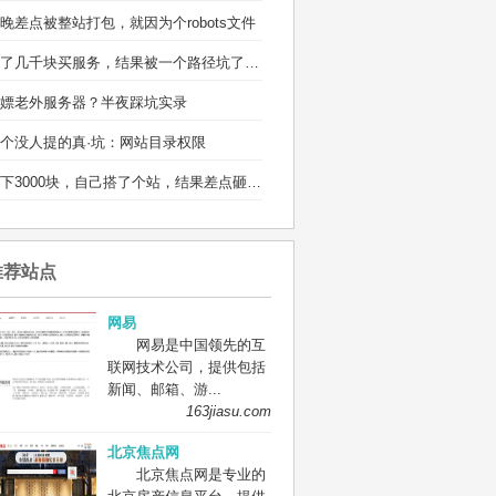
晚差点被整站打包，就因为个robots文件
省了几千块买服务，结果被一个路径坑了两宿
嫖老外服务器？半夜踩坑实录
个没人提的真·坑：网站目录权限
省下3000块，自己搭了个站，结果差点砸电脑
推荐站点
网易
网易是中国领先的互
联网技术公司，提供包括
新闻、邮箱、游...
163jiasu.com
北京焦点网
北京焦点网是专业的