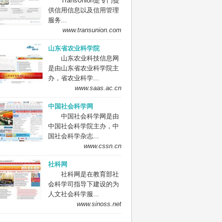
TransUnion是专门提
供信用信息以及信用管理
服务...
www.transunion.com
山东省农业科学院
山东农业科技信息网
是由山东省农业科学院主
办，省农业科学...
www.saas.ac.cn
中国社会科学网
中国社会科学网是由
中国社会科学院主办，中
国社会科学杂志...
www.cssn.cn
社科网
社科网是在教育部社
会科学司指导下建设的为
人文社会科学服...
www.sinoss.net