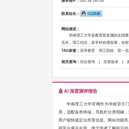
服务器IP：
202.38.193.28
联系站长：
网站描述：
华南理工大学是教育部直属的全国重
见长，理工结合，多学科协调发展，在材
TAG标签：
高等教育
理工院校
双一流
相关查询：
综合查询
|
百度收录
|
🤖 AI 深度测评报告
华南理工大学官网作为学校官方
局，适配各类终端，导航栏分类明确，
用户能快速定位所需信息。网站功能亮
研平台展示全面，便于学者了解前沿动