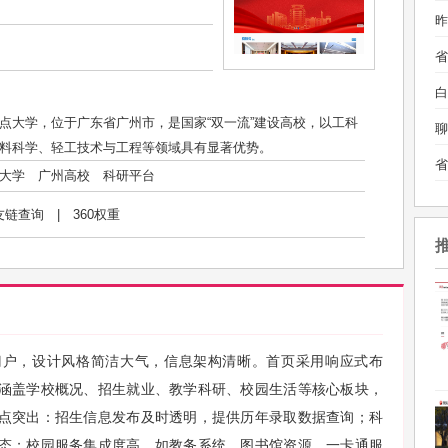
昨
白
点大学，位于广东省广州市，是国家“双一流”建设高校，以工科
聊
料科学、轻工技术与工程等领域具有显著优势。
大学
广州高校
科研平台
友链查询
|
360权重
门户，设计风格简洁大气，信息架构清晰。首页采用响应式布
涵盖学校概况、招生就业、教学科研、校园生活等核心板块，
点突出：招生信息发布及时透明，提供历年录取数据查询；科
态；校园服务集成度高，如教务系统、图书馆资源、一卡通服