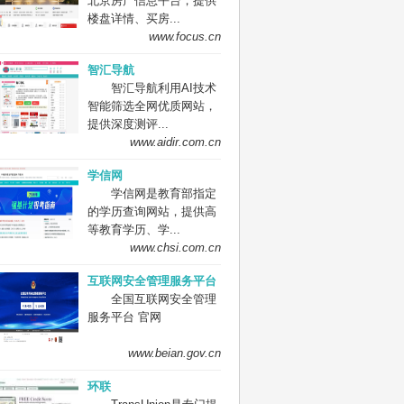
北京房产信息平台，提供
楼盘详情、买房...
www.focus.cn
智汇导航
智汇导航利用AI技术
智能筛选全网优质网站，
提供深度测评...
www.aidir.com.cn
学信网
学信网是教育部指定
的学历查询网站，提供高
等教育学历、学...
www.chsi.com.cn
互联网安全管理服务平台
全国互联网安全管理
服务平台 官网
www.beian.gov.cn
环联