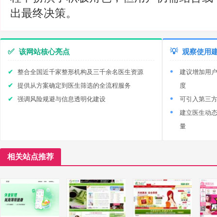
出最终决策。
✅
该网站核心亮点
💡
观察使用
整合全国近千家整形机构及三千余名医生资源
建议增加用
提供从方案确定到医生筛选的全流程服务
度
强调风险规避与信息透明化建设
可引入第三
建立医生动
量
相关站点推荐