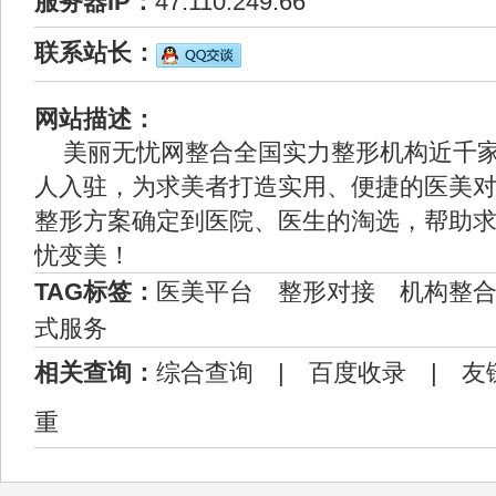
服务器IP：
47.110.249.66
联系站长：
网站描述：
美丽无忧网整合全国实力整形机构近千
人入驻，为求美者打造实用、便捷的医美
整形方案确定到医院、医生的淘选，帮助
忧变美！
TAG标签：
医美平台
整形对接
机构整
式服务
相关查询：
综合查询
|
百度收录
|
友
重