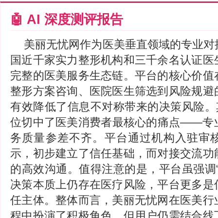
🤖 AI 深度测评报告
美丽无忧网作为医美垂直领域的专业对
国近千家实力整形机构和三千余名认证医
完整的医美服务生态链。平台的核心价值
整形方案咨询、医院医生筛选到风险规避
有效降低了信息不对称带来的决策风险。其
位切中了医美消费者最核心的痛点——专
务质量参差不齐。平台通过机构入驻审
示，初步建立了信任基础，而对接交流功
的高效沟通。值得注意的是，平台虽强调“
决策本质上仍存在医疗风险，平台更多是
任主体。整体而言，美丽无忧网在医美行
程中扮演了积极角色，但用户仍需结合线