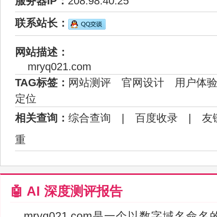
服务器IP：
208.98.40.25
联系站长：
网站描述：
mryq021.com
TAG标签：
网站测评
官网设计
用户体
定位
相关查询：
综合查询
|
百度收录
|
友
重
🤖 AI 深度测评报告
mryq021.com是一个以数字域名