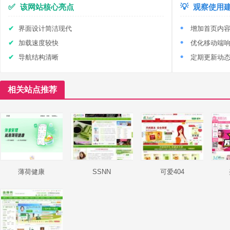
✅
该网站核心亮点
💡
观察使用
界面设计简洁现代
增加首页内
加载速度较快
优化移动端
导航结构清晰
定期更新动
相关站点推荐
薄荷健康
SSNN
可爱404