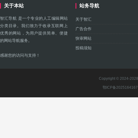
关于本站
站务导航
智汇导航 是一个专业的人工编辑网站
关于智汇
分类目录。我们致力于收录互联网上
广告合作
优秀的网站，为用户提供简单、便捷
快审网站
的网站导航服务。
投稿须知
感谢您的访问与支持！
Copyright © 2024-2028 
鄂ICP备202516416