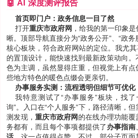
🤖 AI 深度测评报告
首页即门户：政务信息一目了然
打开
重庆市政府网
，给我的第一印象是
晰。顶部导航直接分为“政务公开”、“政务服
核心板块，符合政府网站的定位。我尤其喜
的置顶设计，能快速找到最新政策动向。
色为主调，虽然显得庄重，但视觉上有点
些地方特色的暖色点缀会更亲切。
办事服务实测：流程透明但细节可优化
我特意测试了“办事服务”板块，找了
询”。入口在“个人服务”下，路径清晰，
测发现，
重庆市政府网
的在线办理功能覆
务都有，而且每个事项都提供了
办事指南
话
，这一点值得点赞。不过，部分子页面