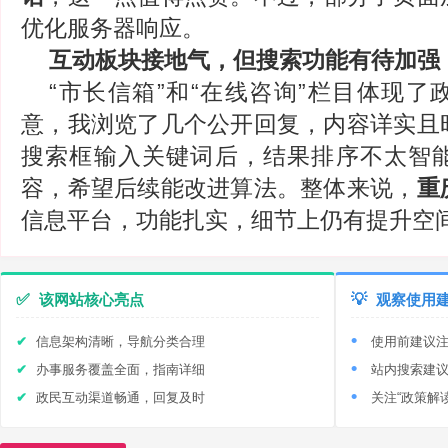
优化服务器响应。
互动板块接地气，但搜索功能有待加强
“市长信箱”和“在线咨询”栏目体现
意，我浏览了几个公开回复，内容详实且
搜索框输入关键词后，结果排序不太智
容，希望后续能改进算法。整体来说，
重
信息平台，功能扎实，细节上仍有提升空
✅
该网站核心亮点
💡
观察使用
信息架构清晰，导航分类合理
使用前建议
办事服务覆盖全面，指南详细
站内搜索建
政民互动渠道畅通，回复及时
关注“政策解