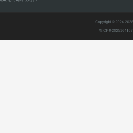
Copyright © 2024-2028 
鄂ICP备202516416