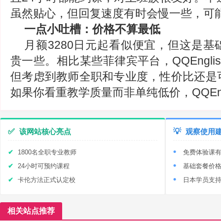
虽然贴心，但回复速度有时会慢一些，可
一点小吐槽：价格不算最低
月额3280日元起看似便宜，但这是
贵一些。相比某些菲律宾平台，QQEngli
但考虑到教师全职和专业度，性价比还是
如果你看重教学质量而非单纯低价，QQEng
✅
该网站核心亮点
💡
观察使用
1800名全职专业教师
免费体验课
24小时可预约课程
基础套餐价
卡伦方法正式认定校
日本学员支
相关站点推荐