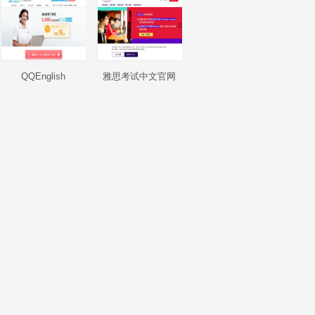
QQEnglish
雅思考试中文官网