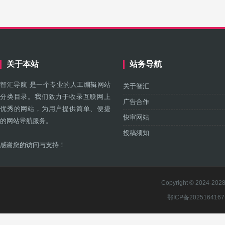
关于本站
站务导航
智汇导航 是一个专业的人工编辑网站
关于智汇
分类目录。我们致力于收录互联网上
广告合作
优秀的网站，为用户提供简单、便捷
快审网站
的网站导航服务。
投稿须知
感谢您的访问与支持！
Copyright © 2024-2028 
鄂ICP备202516416