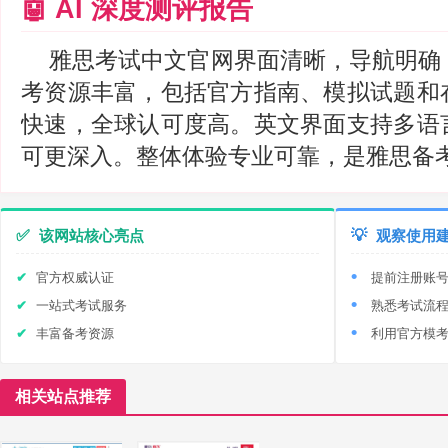
🤖 AI 深度测评报告
雅思考试中文官网界面清晰，导航明确
考资源丰富，包括官方指南、模拟试题和
快速，全球认可度高。英文界面支持多语
可更深入。整体体验专业可靠，是雅思备
✅
该网站核心亮点
💡
观察使用
官方权威认证
提前注册账
一站式考试服务
熟悉考试流
丰富备考资源
利用官方模
相关站点推荐