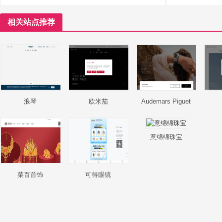
相关站点推荐
浪琴
欧米茄
Audemars Piguet
意绵绵珠宝
菜百首饰
可得眼镜