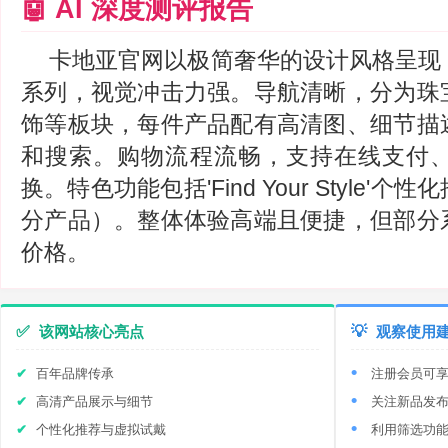
🤖 AI 深度测评报告
卡地亚官网以极简奢华的设计风格呈现
系列，视觉冲击力强。导航清晰，分为珠
饰等板块，每件产品配有高清图、细节描
和搜索。购物流程流畅，支持在线支付、
换。特色功能包括'Find Your Style'
分产品）。整体体验高端且便捷，但部分
价格。
✅
该网站核心亮点
💡
观察使用
百年品牌传承
注册会员可
高清产品展示与细节
关注新品发
个性化推荐与虚拟试戴
利用筛选功