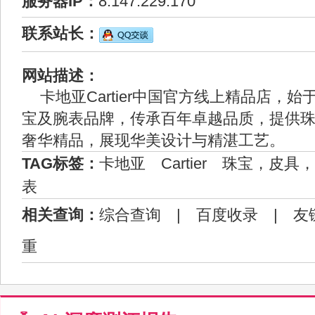
服务器IP：
8.147.229.170
联系站长：
网站描述：
卡地亚Cartier中国官方线上精品店，始
宝及腕表品牌，传承百年卓越品质，提供
奢华精品，展现华美设计与精湛工艺。
TAG标签：
卡地亚
Cartier
珠宝，皮具，
表
相关查询：
综合查询
|
百度收录
|
友
重