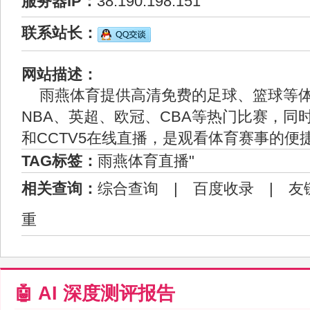
服务器IP：
38.190.198.151
联系站长：
网站描述：
雨燕体育提供高清免费的足球、篮球等
NBA、英超、欧冠、CBA等热门比赛，同
和CCTV5在线直播，是观看体育赛事的便
TAG标签：
雨燕体育直播"
相关查询：
综合查询
|
百度收录
|
友
重
🤖 AI 深度测评报告