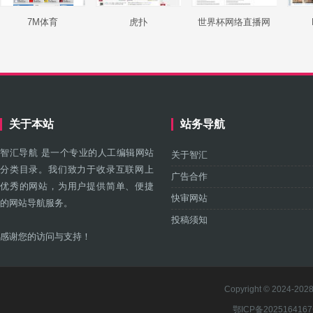
7M体育
虎扑
世界杯网络直播网
关于本站
站务导航
智汇导航 是一个专业的人工编辑网站
关于智汇
分类目录。我们致力于收录互联网上
广告合作
优秀的网站，为用户提供简单、便捷
快审网站
的网站导航服务。
投稿须知
感谢您的访问与支持！
Copyright © 2024-2028 
鄂ICP备202516416