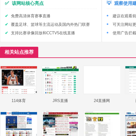
✅
该网站核心亮点
💡
观察使用
免费高清体育赛事直播
建议在观看
覆盖足球、篮球等主流运动及国内外热门联赛
可关注网站
支持比赛录像回放和CCTV5在线直播
使用广告拦
相关站点推荐
114体育
JRS直播
24直播网