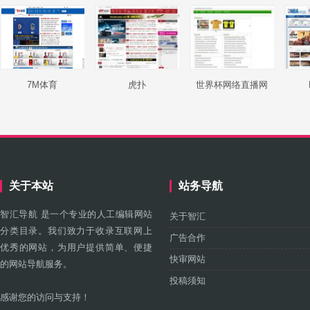
7M体育
虎扑
世界杯网络直播网
关于本站
站务导航
智汇导航 是一个专业的人工编辑网站
关于智汇
分类目录。我们致力于收录互联网上
广告合作
优秀的网站，为用户提供简单、便捷
快审网站
的网站导航服务。
投稿须知
感谢您的访问与支持！