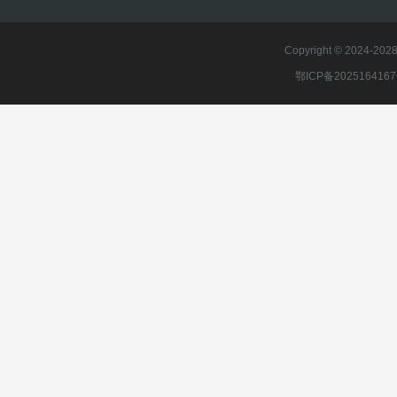
Copyright © 2024-2028 
鄂ICP备202516416