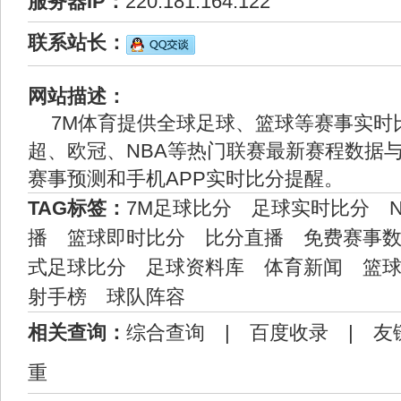
服务器IP：
220.181.164.122
联系站长：
网站描述：
7M体育提供全球足球、篮球等赛事实时
超、欧冠、NBA等热门联赛最新赛程数据
赛事预测和手机APP实时比分提醒。
TAG标签：
7M足球比分
足球实时比分
播
篮球即时比分
比分直播
免费赛事
式足球比分
足球资料库
体育新闻
篮
射手榜
球队阵容
相关查询：
综合查询
|
百度收录
|
友
重