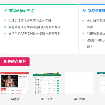
✅
该网站核心亮点
💡
观察使用
全球足球篮球赛事实时比分直播
关注前可下载
涵盖英超欧冠NBA等热门联赛最新数据
比赛
支持手机APP实时比分提醒与赛事预测
利用数据板
注册账号以
服务
相关站点推荐
114体育
JRS直播
24直播网