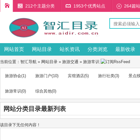
212个主题分类
1953个优秀站点
264篇
网站首页
网站目录
站长资讯
分类浏览
最新收录
当前位置：
智汇导航
»
网站目录
»
旅游交通
»
旅游常识
旅游协会
(1)
旅游门户
(10)
宾馆酒店
(5)
旅行社类
(3)
景点
旅游常识
(0)
综合其他
(0)
网站分类目录最新列表
该目录下无任何内容！