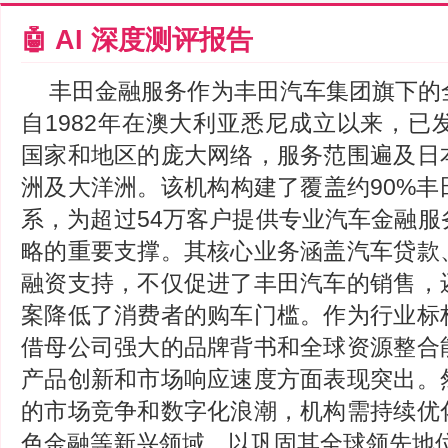
🤖 AI 深度测评报告
丰田金融服务作为丰田汽车集团旗下的
自1982年在澳大利亚悉尼成立以来，已
国家和地区的庞大网络，服务范围遍及日
洲及大洋洲。该机构构建了覆盖约90%丰
系，为超过54万客户提供专业汽车金融服
略的重要支撑。其核心业务涵盖汽车贷款
融资支持，不仅促进了丰田汽车的销售，
案降低了消费者的购车门槛。作为行业标
借母公司强大的品牌背书和全球资源整合
产品创新和市场响应速度方面表现突出。
的市场竞争和数字化浪潮，机构需持续优
色金融等新兴领域，以巩固其全球领先地