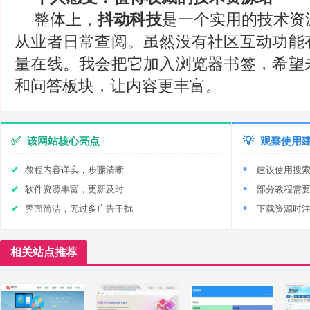
整体上，
抖动科技
是一个实用的技术资
从业者日常查阅。虽然没有社区互动功能
量在线。我会把它加入浏览器书签，希望
和问答板块，让内容更丰富。
✅
该网站核心亮点
💡
观察使用
教程内容详实，步骤清晰
建议使用搜
软件资源丰富，更新及时
部分教程需
界面简洁，无过多广告干扰
下载资源时
相关站点推荐