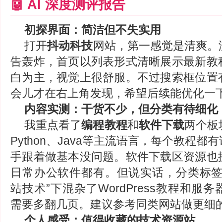
🤖 AI 深度测评报告
初探界面：简洁但不失实用
打开
抖动科技
网站，第一感觉是清爽。
告轰炸，首页以列表形式清晰展示最新教
白为主，视觉上很舒服。不过搜索框位置
会儿才在右上角发现，希望后续能优化一
内容实测：干货不少，但分类有待细化
我重点看了
编程教程
和
软件下载
两个板
Python、Java等主流语言，每个教程
手跟着做基本没问题。软件下载区资源也
日常办公软件都有。但说实话，分类标签
站技术”下混杂了WordPress教程和服
需要多翻几页。建议参考同类网站做更细
个人感受：值得收藏的技术资源站