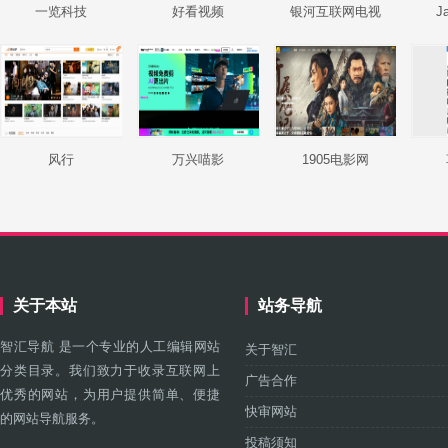
一览科技
好看视频
银河互联网电视
J
风行
万兴喵影
1905电影网
关于本站
站务导航
智汇导航 是一个专业的人工编辑网站
关于智汇
分类目录。我们致力于收录互联网上
广告合作
优秀的网站，为用户提供简单、便捷
快审网站
的网站导航服务。
投稿须知