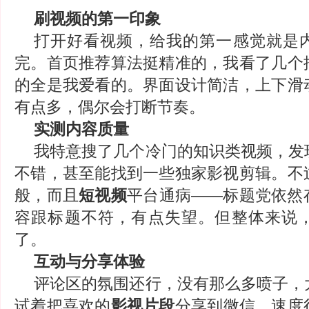
刷视频的第一印象
打开好看视频，给我的第一感觉就是
完。首页推荐算法挺精准的，我看了几个
的全是我爱看的。界面设计简洁，上下滑
有点多，偶尔会打断节奏。
实测内容质量
我特意搜了几个冷门的知识类视频，发
不错，甚至能找到一些独家影视剪辑。不
般，而且
短视频
平台通病——标题党依然
容跟标题不符，有点失望。但整体来说
了。
互动与分享体验
评论区的氛围还行，没有那么多喷子，
试着把喜欢的
影视片段
分享到微信，速度