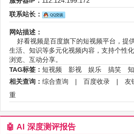
服务器IP：
112.124.199.172
联系站长：
网站描述：
好看视频是百度旗下的短视频平台，提
生活、知识等多元化视频内容，支持个性
浏览、互动分享。
TAG标签：
短视频
影视
娱乐
搞笑
相关查询：
综合查询
|
百度收录
|
友
重
🤖 AI 深度测评报告