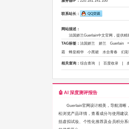
服务器IP：
220.181.141.100
联系站长：
网站描述：
法国娇兰Guerlain中文官网，
TAG标签：
法国娇兰
娇兰
Guerlain
霜
蜂皇精华
小黑裙
水合青春
幻彩
相关查询：
综合查询
|
百度收录
|
🤖 AI 深度测评报告
Guerlain官网设计精美，导
松浏览产品详情，查看成分与使用建议
括虚拟试妆、个性化推荐及会员积分系