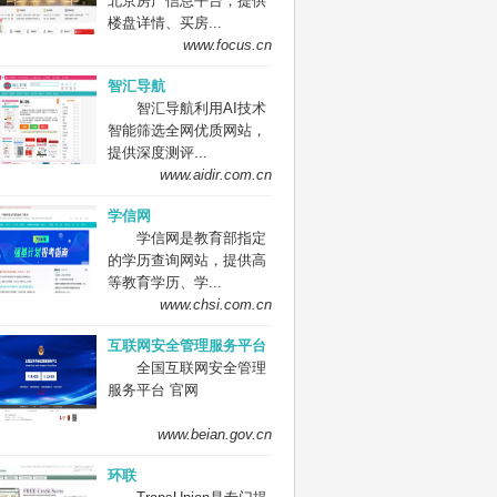
北京房产信息平台，提供
楼盘详情、买房...
www.focus.cn
智汇导航
智汇导航利用AI技术
智能筛选全网优质网站，
提供深度测评...
www.aidir.com.cn
学信网
学信网是教育部指定
的学历查询网站，提供高
等教育学历、学...
www.chsi.com.cn
互联网安全管理服务平台
全国互联网安全管理
服务平台 官网
www.beian.gov.cn
环联