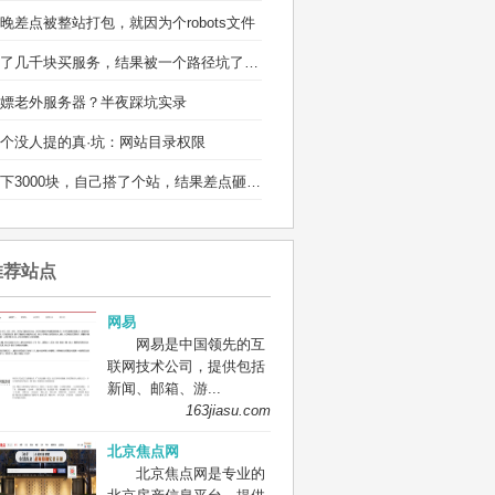
晚差点被整站打包，就因为个robots文件
省了几千块买服务，结果被一个路径坑了两宿
嫖老外服务器？半夜踩坑实录
个没人提的真·坑：网站目录权限
省下3000块，自己搭了个站，结果差点砸电脑
推荐站点
网易
网易是中国领先的互
联网技术公司，提供包括
新闻、邮箱、游...
163jiasu.com
北京焦点网
北京焦点网是专业的