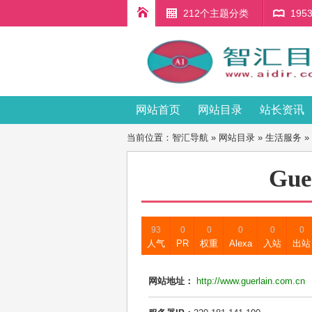
212个主题分类
19
网站首页
网站目录
站长资讯
当前位置：
智汇导航
»
网站目录
»
生活服务
»
Gue
93
0
0
0
0
0
人气
PR
权重
Alexa
入站
出站
网站地址：
http://www.guerlain.com.cn