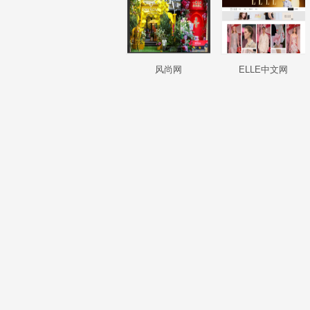
风尚网
ELLE中文网