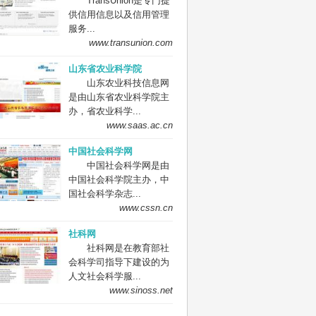
TransUnion是专门提
供信用信息以及信用管理
服务...
www.transunion.com
山东省农业科学院
山东农业科技信息网
是由山东省农业科学院主
办，省农业科学...
www.saas.ac.cn
中国社会科学网
中国社会科学网是由
中国社会科学院主办，中
国社会科学杂志...
www.cssn.cn
社科网
社科网是在教育部社
会科学司指导下建设的为
人文社会科学服...
www.sinoss.net