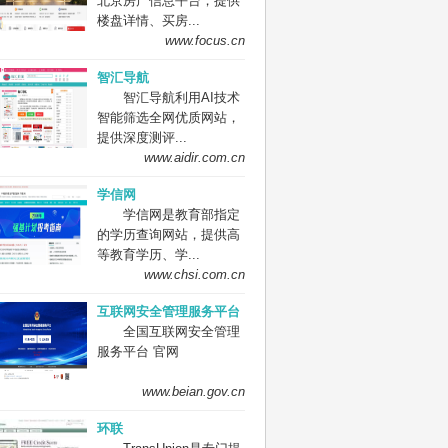
北京房产信息平台，提供
楼盘详情、买房...
www.focus.cn
智汇导航
智汇导航利用AI技术
智能筛选全网优质网站，
提供深度测评...
www.aidir.com.cn
学信网
学信网是教育部指定
的学历查询网站，提供高
等教育学历、学...
www.chsi.com.cn
互联网安全管理服务平台
全国互联网安全管理
服务平台 官网
www.beian.gov.cn
环联