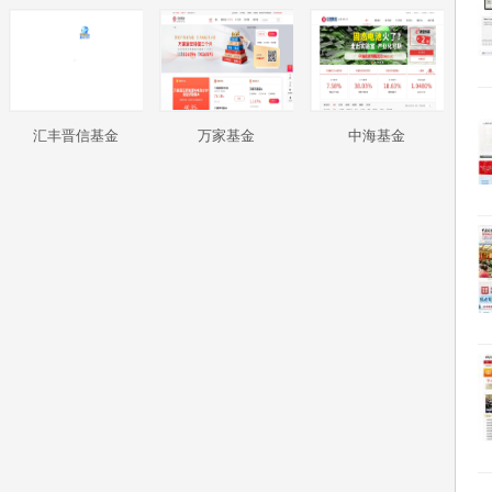
汇丰晋信基金
万家基金
中海基金