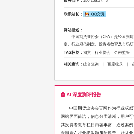
服务器IP：
150.138.37.45
联系站长：
网站描述：
中国期货业协会（CFA）是经国务
定、行业规范制定、投资者教育及市场研
TAG标签：
期货
行业协会
金融监管
相关查询：
综合查询
|
百度收录
|
🤖 AI 深度测评报告
中国期货业协会官网作为行业权威
网站界面简洁，信息分类清晰，用户可
其投资者教育栏目内容丰富，通过案例
定期发布行业报告和风险提示，对从业