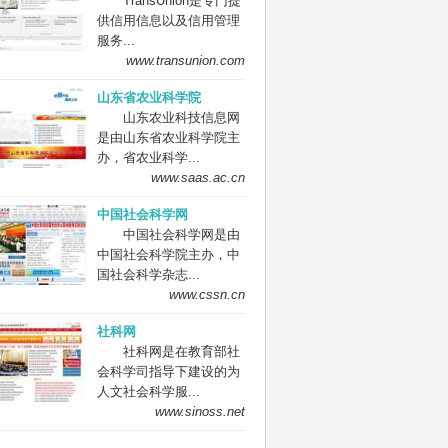
TransUnion是专门提
供信用信息以及信用管理
服务...
www.transunion.com
山东省农业科学院
山东农业科技信息网
是由山东省农业科学院主
办，省农业科学...
www.saas.ac.cn
中国社会科学网
中国社会科学网是由
中国社会科学院主办，中
国社会科学杂志...
www.cssn.cn
社科网
社科网是在教育部社
会科学司指导下建设的为
人文社会科学服...
www.sinoss.net