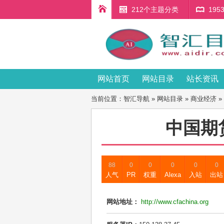
212个主题分类
19
网站首页
网站目录
站长资讯
当前位置：
智汇导航
»
网站目录
»
商业经济
»
中国期
88
0
0
0
0
0
人气
PR
权重
Alexa
入站
出站
网站地址：
http://www.cfachina.org