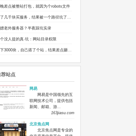
晚差点被整站打包，就因为个robots文件
省了几千块买服务，结果被一个路径坑了两宿
嫖老外服务器？半夜踩坑实录
个没人提的真·坑：网站目录权限
省下3000块，自己搭了个站，结果差点砸电脑
推荐站点
网易
网易是中国领先的互
联网技术公司，提供包括
新闻、邮箱、游...
163jiasu.com
北京焦点网
北京焦点网是专业的