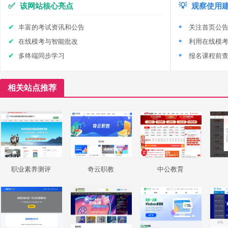
✅
该网站核心亮点
💡
观察使用
丰富的考试资讯和公告
关注首页公
在线模考与智能批改
利用在线模
多终端同步学习
报名课程前
相关站点推荐
职业素养测评
奇云职教
中公教育