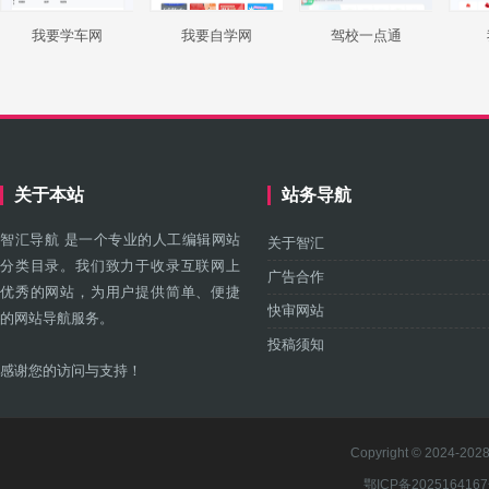
我要学车网
我要自学网
驾校一点通
关于本站
站务导航
智汇导航 是一个专业的人工编辑网站
关于智汇
分类目录。我们致力于收录互联网上
广告合作
优秀的网站，为用户提供简单、便捷
快审网站
的网站导航服务。
投稿须知
感谢您的访问与支持！
Copyright © 2024-2028 
鄂ICP备202516416