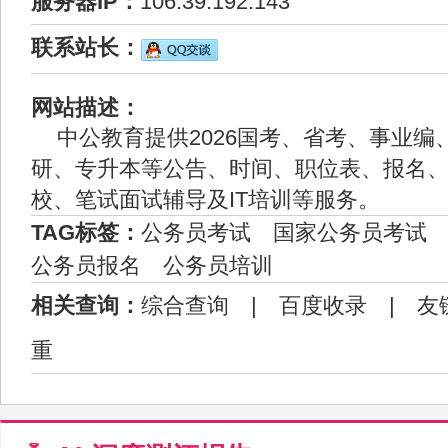
服务器IP：
106.39.192.143
联系站长：
网站描述：
中公教育提供2026国考、省考、事业编
研、专升本等公告、时间、职位表、报名
校、笔试面试辅导及IT培训等服务。
TAG标签：
公务员考试
国家公务员考试
公务员报名
公务员培训
相关查询：
综合查询
|
百度收录
|
友
重