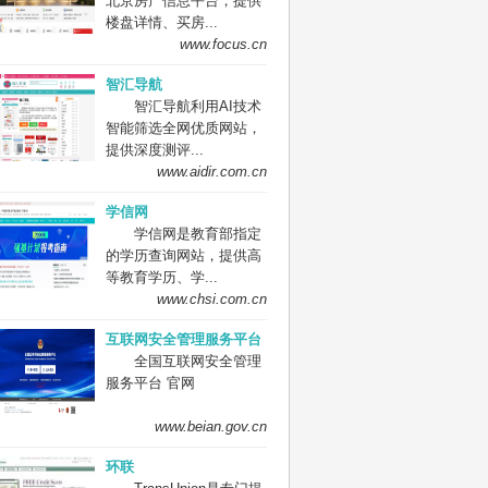
北京房产信息平台，提供
楼盘详情、买房...
www.focus.cn
智汇导航
智汇导航利用AI技术
智能筛选全网优质网站，
提供深度测评...
www.aidir.com.cn
学信网
学信网是教育部指定
的学历查询网站，提供高
等教育学历、学...
www.chsi.com.cn
互联网安全管理服务平台
全国互联网安全管理
服务平台 官网
www.beian.gov.cn
环联