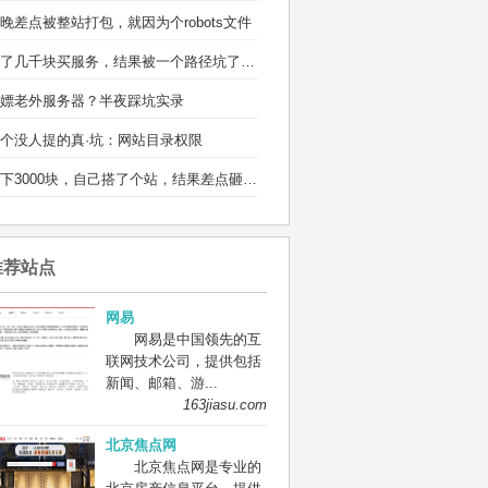
晚差点被整站打包，就因为个robots文件
省了几千块买服务，结果被一个路径坑了两宿
嫖老外服务器？半夜踩坑实录
个没人提的真·坑：网站目录权限
省下3000块，自己搭了个站，结果差点砸电脑
推荐站点
网易
网易是中国领先的互
联网技术公司，提供包括
新闻、邮箱、游...
163jiasu.com
北京焦点网
北京焦点网是专业的