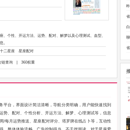
昨
白
座、个性、开运方法、运势、配对、解梦以及心理测试、血型、
聊
息。
十二星座
星座配对
友链查询
|
360权重
务平台，界面设计简洁清晰，导航分类明确，用户能快速找到
运势、配对、个性分析、开运方法、解梦、心理测试等，信息
每周/每月运势推送、星座配对评分、塔罗牌在线占卜等，互动性
得。整体体验流畅，广告控制得当，不干扰阅读。对于星座爱