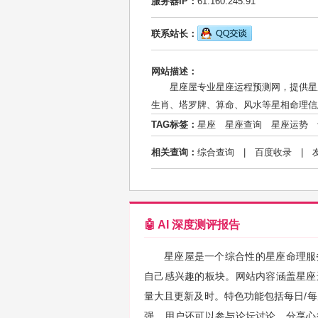
服务器IP：
61.160.245.91
联系站长：
网站描述：
星座屋专业星座运程预测网，提供星
生肖、塔罗牌、算命、风水等星相命理信
TAG标签：
星座
星座查询
星座运势
相关查询：
综合查询
|
百度收录
|
🤖 AI 深度测评报告
星座屋是一个综合性的星座命理服
自己感兴趣的板块。网站内容涵盖星座
量大且更新及时。特色功能包括每日/
强。用户还可以参与论坛讨论，分享心