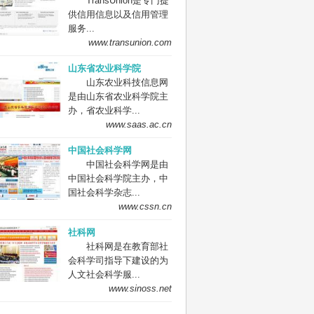
TransUnion是专门提
供信用信息以及信用管理
服务...
www.transunion.com
山东省农业科学院
山东农业科技信息网
是由山东省农业科学院主
办，省农业科学...
www.saas.ac.cn
中国社会科学网
中国社会科学网是由
中国社会科学院主办，中
国社会科学杂志...
www.cssn.cn
社科网
社科网是在教育部社
会科学司指导下建设的为
人文社会科学服...
www.sinoss.net