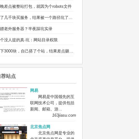
晚差点被整站打包，就因为个robots文件
省了几千块买服务，结果被一个路径坑了两宿
嫖老外服务器？半夜踩坑实录
个没人提的真·坑：网站目录权限
省下3000块，自己搭了个站，结果差点砸电脑
推荐站点
网易
网易是中国领先的互
联网技术公司，提供包括
新闻、邮箱、游...
163jiasu.com
北京焦点网
北京焦点网是专业的