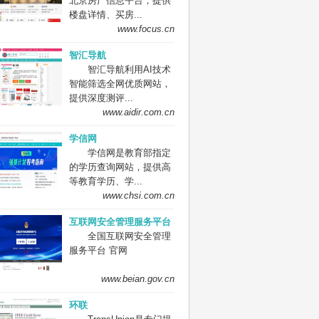
北京房产信息平台，提供
楼盘详情、买房...
www.focus.cn
智汇导航
智汇导航利用AI技术
智能筛选全网优质网站，
提供深度测评...
www.aidir.com.cn
学信网
学信网是教育部指定
的学历查询网站，提供高
等教育学历、学...
www.chsi.com.cn
互联网安全管理服务平台
全国互联网安全管理
服务平台 官网
www.beian.gov.cn
环联