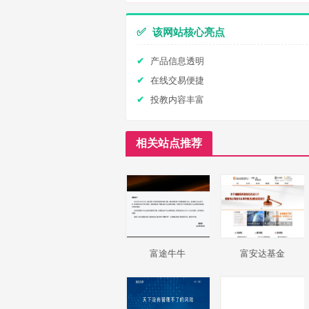
✅
该网站核心亮点
产品信息透明
在线交易便捷
投教内容丰富
相关站点推荐
富途牛牛
富安达基金