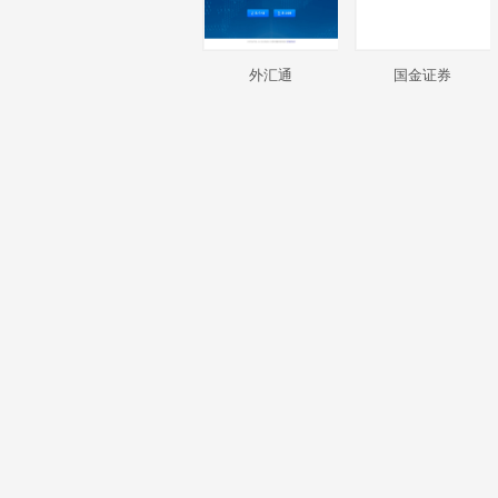
外汇通
国金证券