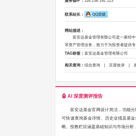
服务器IP：
116.236.192.123
联系站长：
网站描述：
富安达基金管理有限公司是一家经中
等资产管理业务，致力于为投资者提供专
TAG标签：
富安达基金管理有限公司
相关查询：
综合查询
|
百度收录
|
🤖 AI 深度测评报告
富安达基金官网设计简洁，功能分
可快速查询基金详情、历史业绩及基金
晰。投教栏目涵盖基础知识与市场分析