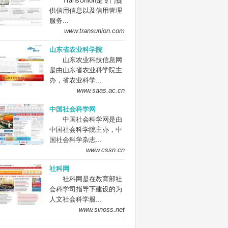
TransUnion是专门提
供信用信息以及信用管理
服务...
www.transunion.com
山东省农业科学院
山东农业科技信息网
是由山东省农业科学院主
办，省农业科学...
www.saas.ac.cn
中国社会科学网
中国社会科学网是由
中国社会科学院主办，中
国社会科学杂志...
www.cssn.cn
社科网
社科网是在教育部社
会科学司指导下建设的为
人文社会科学服...
www.sinoss.net