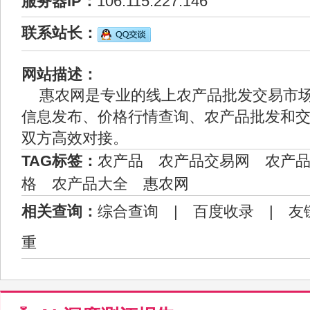
服务器IP：
106.115.227.146
联系站长：
网站描述：
惠农网是专业的线上农产品批发交易市
信息发布、价格行情查询、农产品批发和
双方高效对接。
TAG标签：
农产品
农产品交易网
农产
格
农产品大全
惠农网
相关查询：
综合查询
|
百度收录
|
友
重