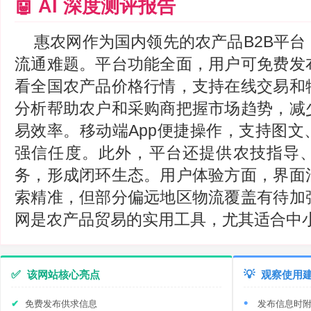
🤖 AI 深度测评报告
惠农网作为国内领先的农产品B2B平
流通难题。平台功能全面，用户可免费发
看全国农产品价格行情，支持在线交易和
分析帮助农户和采购商把握市场趋势，减
易效率。移动端App便捷操作，支持图文
强信任度。此外，平台还提供农技指导
务，形成闭环生态。用户体验方面，界面
索精准，但部分偏远地区物流覆盖有待加
网是农产品贸易的实用工具，尤其适合中
✅
该网站核心亮点
💡
观察使用
免费发布供求信息
发布信息时