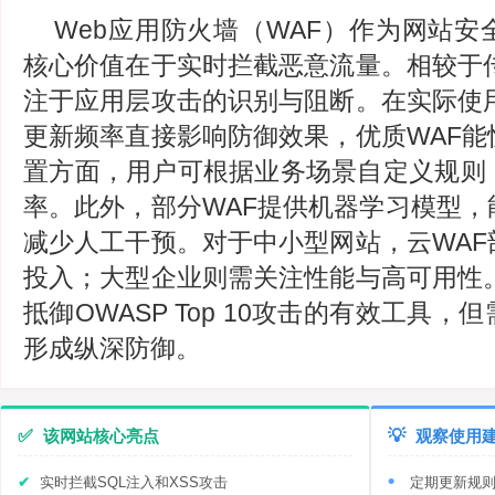
Web应用防火墙（WAF）作为网站
核心价值在于实时拦截恶意流量。相较于传
注于应用层攻击的识别与阻断。在实际使用
更新频率直接影响防御效果，优质WAF能
置方面，用户可根据业务场景自定义规则
率。此外，部分WAF提供机器学习模型，
减少人工干预。对于中小型网站，云WAF
投入；大型企业则需关注性能与高可用性。
抵御OWASP Top 10攻击的有效工具
形成纵深防御。
✅
该网站核心亮点
💡
观察使用
实时拦截SQL注入和XSS攻击
定期更新规