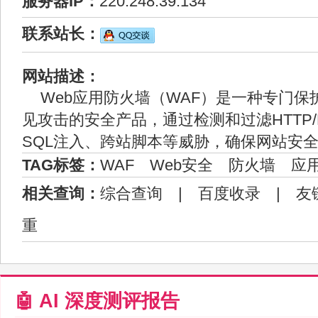
服务器IP：
220.248.39.134
联系站长：
网站描述：
Web应用防火墙（WAF）是一种专门保
见攻击的安全产品，通过检测和过滤HTTP/
SQL注入、跨站脚本等威胁，确保网站安
TAG标签：
WAF
Web安全
防火墙
应
相关查询：
综合查询
|
百度收录
|
友
重
🤖 AI 深度测评报告