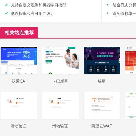
支持自定义规则和机器学习模型
结合日志分
低误报率和高可用性设计
避免依赖单
相关站点推荐
沃通CA
卡巴斯基
瑞星
滑动验证
滑动验证
阿里云WAF