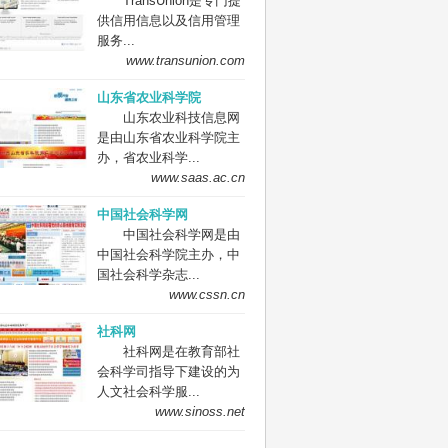
TransUnion是专门提
供信用信息以及信用管理
服务...
www.transunion.com
山东省农业科学院
山东农业科技信息网
是由山东省农业科学院主
办，省农业科学...
www.saas.ac.cn
中国社会科学网
中国社会科学网是由
中国社会科学院主办，中
国社会科学杂志...
www.cssn.cn
社科网
社科网是在教育部社
会科学司指导下建设的为
人文社会科学服...
www.sinoss.net