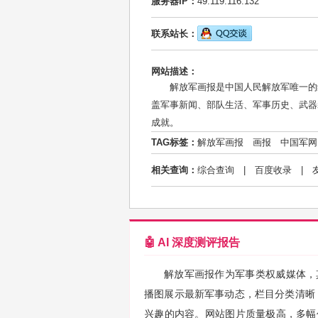
服务器IP：
49.119.116.132
联系站长：
网站描述：
解放军画报是中国人民解放军唯一的
盖军事新闻、部队生活、军事历史、武器
成就。
TAG标签：
解放军画报
画报
中国军网
相关查询：
综合查询
|
百度收录
|
🤖 AI 深度测评报告
解放军画报作为军事类权威媒体，
播图展示最新军事动态，栏目分类清晰，包
兴趣的内容。网站图片质量极高，多幅