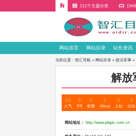
212个主题分类
19
网站首页
网站目录
站长资讯
当前位置：
智汇导航
»
网站目录
»
政法军事
»
解放
121
0
0
0
0
0
人气
PR
权重
Alexa
入站
出站
网站地址：
http://www.plapic.com.cn