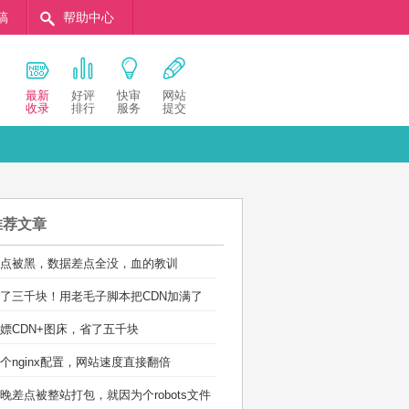
稿
帮助中心
最新
好评
快审
网站
收录
排行
服务
提交
推荐文章
点被黑，数据差点全没，血的教训
了三千块！用老毛子脚本把CDN加满了
嫖CDN+图床，省了五千块
个nginx配置，网站速度直接翻倍
晚差点被整站打包，就因为个robots文件