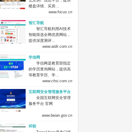
北京房产信息平台，提供
楼盘详情、买房...
www.focus.cn
智汇导航
智汇导航利用AI技术
智能筛选全网优质网站，
提供深度测评...
www.aidir.com.cn
学信网
学信网是教育部指定
的学历查询网站，提供高
等教育学历、学...
www.chsi.com.cn
互联网安全管理服务平台
全国互联网安全管理
服务平台 官网
www.beian.gov.cn
环联