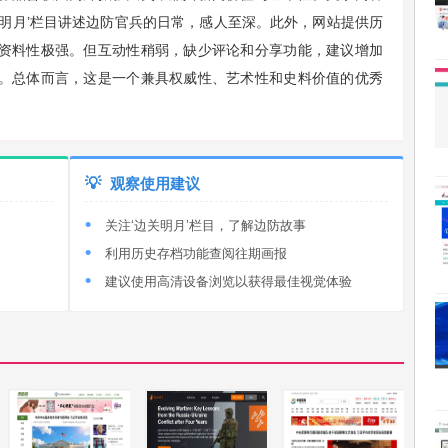
关明月’栏目讲述边防官兵的日常，感人至深。此外，网站提供历
资料性极强。但互动性稍弱，缺少评论和分享功能，建议增加
。总体而言，这是一个兼具权威性、艺术性和史料价值的优秀
💡
观察使用建议
关注‘边关明月’栏目，了解边防故事
利用历史存档功能查阅往期画报
建议使用高清设备浏览以获得最佳视觉体验