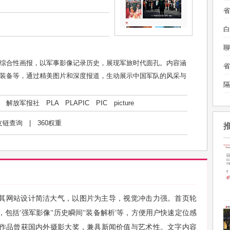
白
聊
综合性画报，以军事影像记录历史，展现军旅时代面孔。内容涵
装备等，通过精美图片和深度报道，生动展示中国军队的风采与
隔
解放军报社
PLA
PLAPIC
PIC
picture
友链查询
|
360权重
其网站设计简洁大气，以图片为主导，视觉冲击力强。首页轮
括‘强军影像’‘历史瞬间’‘装备解析’等，方便用户快速定位感
作品曾获国内外摄影大奖，兼具新闻价值与艺术性。文字内容