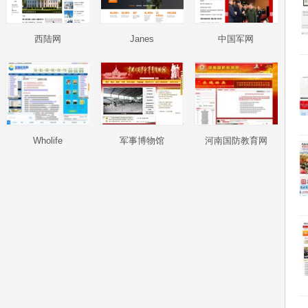
西陆网
Janes
中国军网
Wholife
军事博物馆
河南国防教育网