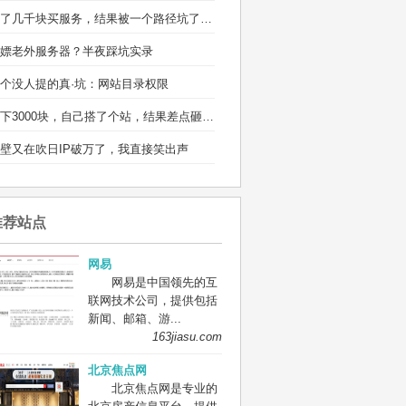
省了几千块买服务，结果被一个路径坑了两宿
嫖老外服务器？半夜踩坑实录
个没人提的真·坑：网站目录权限
省下3000块，自己搭了个站，结果差点砸电脑
壁又在吹日IP破万了，我直接笑出声
推荐站点
网易
网易是中国领先的互
联网技术公司，提供包括
新闻、邮箱、游...
163jiasu.com
北京焦点网
北京焦点网是专业的