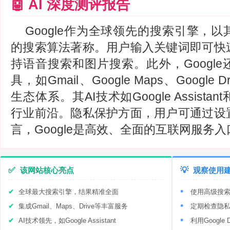
🤖 AI 深度测评报告
Google作为全球领先的搜索引擎，
的搜索算法著称。用户输入关键词即可快
持语音搜索和图片搜索。此外，Googl
具，如Gmail、Google Maps、Google
生态体系。其AI技术如Google Assistant
行业前沿。隐私保护方面，用户可通过设
言，Google是高效、全面的互联网服务入
✅
该网站核心亮点
💡
观察使用
全球最大搜索引擎，结果精准全面
使用高级搜
集成Gmail、Maps、Drive等丰富服务
定期检查隐
AI技术领先，如Google Assistant
利用Google