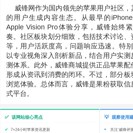
威锋网作为国内领先的苹果用户社区，
的用户生成内容生态。从最早的iPhon
Apple Vision Pro体验分享，威锋
奏。社区板块划分细致，包括技术讨论、
等，用户活跃度高，问题响应迅速。特别是
以专业视角深入剖析新品，结合用户实测
测体系。此外，威锋商城提供正品苹果配
形成从资讯到消费的闭环。不过，部分板
浏览体验。总体而言，威锋是果粉获取信
式平台。
✅
该网站核心亮点
💡
观察使用
7×24小时苹果资讯更新
关注‘威锋评