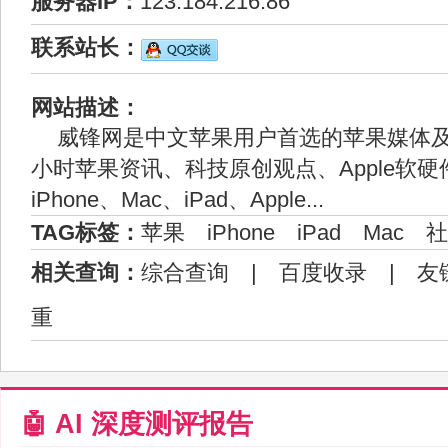
服务器IP：
123.184.216.86
联系站长：
网站描述：
威锋网是中文苹果用户首选的苹果媒体及社
小时苹果资讯、科技原创观点、Apple软
iPhone、Mac、iPad、Apple...
TAG标签：
苹果
iPhone
iPad
Mac
社
相关查询：
综合查询
|
百度收录
|
友
重
🤖 AI 深度测评报告