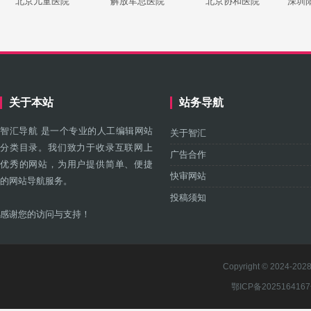
北京儿童医院
解放军总医院
北京协和医院
深圳
关于本站
站务导航
智汇导航 是一个专业的人工编辑网站
关于智汇
分类目录。我们致力于收录互联网上
广告合作
优秀的网站，为用户提供简单、便捷
快审网站
的网站导航服务。
投稿须知
感谢您的访问与支持！
Copyright © 2024-2028 
鄂ICP备202516416