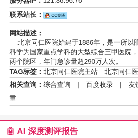
服务器IP：
121.36.96.76
联系站长：
网站描述：
北京同仁医院始建于1886年，是一所以
科学为国家重点学科的大型综合三甲医院
两个院区，年门急诊量超290万人次。
TAG标签：
北京同仁医院主站
北京同仁
相关查询：
综合查询
|
百度收录
|
友
重
🤖 AI 深度测评报告