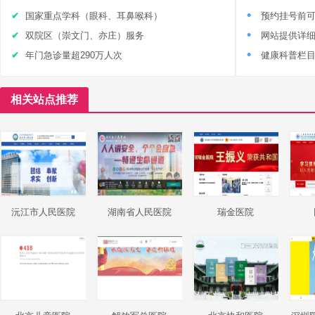
国家重点学科（眼科、耳鼻喉科）
预约挂号前
双院区（崇文门、亦庄）服务
网站提供详
年门急诊量超290万人次
健康科普栏
相关站点推荐
沅江市人民医院
湖南省人民医院
瑞金医院