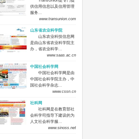
TransUnion是专门提
供信用信息以及信用管理
服务...
www.transunion.com
山东省农业科学院
山东农业科技信息网
是由山东省农业科学院主
办，省农业科学...
www.saas.ac.cn
中国社会科学网
中国社会科学网是由
中国社会科学院主办，中
国社会科学杂志...
www.cssn.cn
社科网
社科网是在教育部社
会科学司指导下建设的为
人文社会科学服...
www.sinoss.net