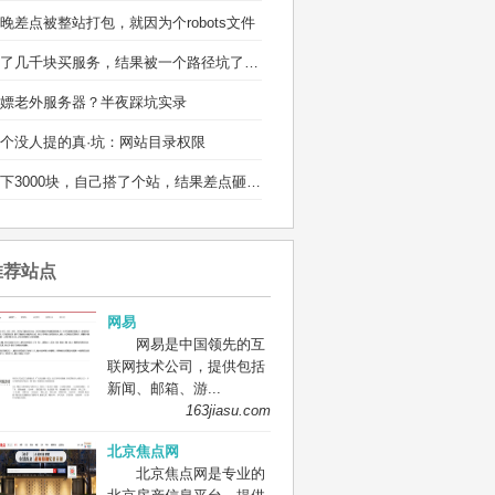
晚差点被整站打包，就因为个robots文件
省了几千块买服务，结果被一个路径坑了两宿
嫖老外服务器？半夜踩坑实录
个没人提的真·坑：网站目录权限
省下3000块，自己搭了个站，结果差点砸电脑
推荐站点
网易
网易是中国领先的互
联网技术公司，提供包括
新闻、邮箱、游...
163jiasu.com
北京焦点网
北京焦点网是专业的