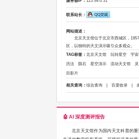
服务器IP：
123.59.0.31
联系站长：
网站描述：
北京天文馆位于北京市西城区，195
区，以独特的天文演示吸引众多观众。
TAG标签：
北京天文馆
玩转星空
宇宙
历法
陨石
星空演示
流动天文馆
灵
目影片
相关查询：
综合查询
|
百度收录
|
🤖 AI 深度测评报告
北京天文馆作为国内天文科普的重