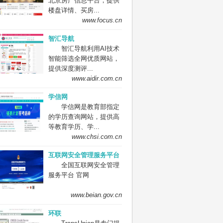
北京房产信息平台，提供
楼盘详情、买房...
www.focus.cn
智汇导航
智汇导航利用AI技术
智能筛选全网优质网站，
提供深度测评...
www.aidir.com.cn
学信网
学信网是教育部指定
的学历查询网站，提供高
等教育学历、学...
www.chsi.com.cn
互联网安全管理服务平台
全国互联网安全管理
服务平台 官网
www.beian.gov.cn
环联