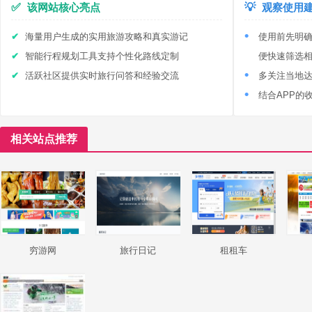
✅
该网站核心亮点
💡
观察使用
海量用户生成的实用旅游攻略和真实游记
使用前先明
智能行程规划工具支持个性化路线定制
便快速筛选
活跃社区提供实时旅行问答和经验交流
多关注当地
结合APP的
相关站点推荐
穷游网
旅行日记
租租车