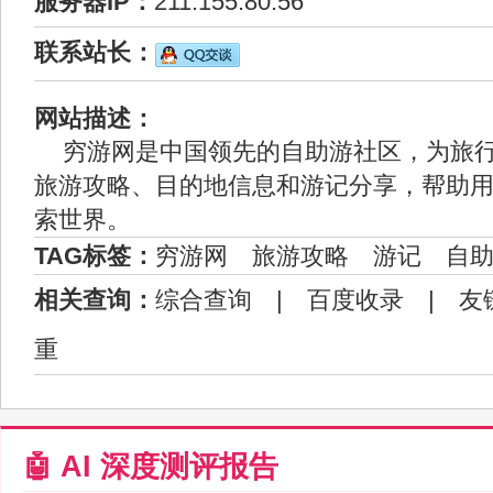
服务器IP：
211.155.80.56
联系站长：
网站描述：
穷游网是中国领先的自助游社区，为旅
旅游攻略、目的地信息和游记分享，帮助
索世界。
TAG标签：
穷游网
旅游攻略
游记
自
相关查询：
综合查询
|
百度收录
|
友
重
🤖 AI 深度测评报告