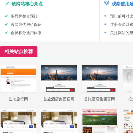
✅
该网站核心亮点
💡
观察使用
多品牌整合预订
预订前可对
官网最优房价保证
注册会员以
会员积分通用体系
关注网站的
相关站点推荐
艺龙旅行网
首旅酒店集团官网
首旅酒店集团官网
心