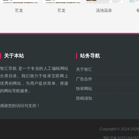
艺龙
艺龙
汤池温泉
关于本站
站务导航
智汇导航 是一个专业的人工编辑网站
关于智汇
分类目录。我们致力于收录互联网上
广告合作
优秀的网站，为用户提供简单、便捷
快审网站
的网站导航服务。
投稿须知
感谢您的访问与支持！
Copyright © 2024-2028 
鄂ICP备202516416