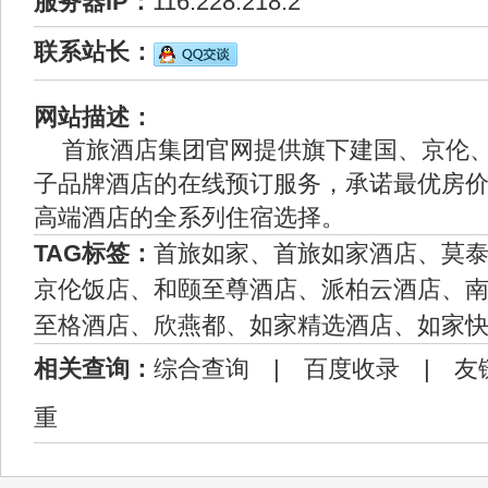
服务器IP：
116.228.218.2
联系站长：
网站描述：
首旅酒店集团官网提供旗下建国、京伦
子品牌酒店的在线预订服务，承诺最优房
高端酒店的全系列住宿选择。
TAG标签：
首旅如家、首旅如家酒店、莫
京伦饭店、和颐至尊酒店、派柏云酒店、
至格酒店、欣燕都、如家精选酒店、如家
相关查询：
综合查询
|
百度收录
|
友
重