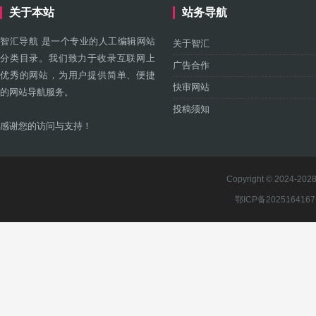
关于本站
站务导航
智汇导航 是一个专业的人工编辑网站
关于智汇
分类目录。我们致力于收录互联网上
广告合作
优秀的网站，为用户提供简单、便捷
快审网站
的网站导航服务。
投稿须知
感谢您的访问与支持！
Copyright © 2024-2028 
鄂ICP备202516416