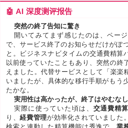
🤖 AI 深度测评报告
突然の終了告知に驚き
開いてみてまず感じたのは、ペー
で、サービス終了のお知らせだけがぽ
と。ビジネスナビタイムの交通費精算
以前使っていたこともあり、突然の終
えました。代替サービスとして「楽楽
いましたが、具体的な移行手順がもう
たかな。
実用性は高かったが、終了はやむな
実際に使っていた頃は、
交通費精
り、
経費管理
が効率化されていました
検索と連動した精算機能は秀逸で、
業