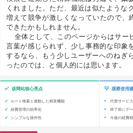
くれました。ただ、最近は似たような
増えて競争が激しくなっていたので、
できたかもしれません。
全体として、このページからはサー
言葉が感じられず、少し事務的な印象
するなら、もう少しユーザーへのねぎ
ったのでは、と個人的には思います。
✅
该网站核心亮点
💡
观察使用
ルート検索と連動した精算機能
代替サービ
経費管理の効率化
終了前にデ
シンプルな操作性
今後の経費