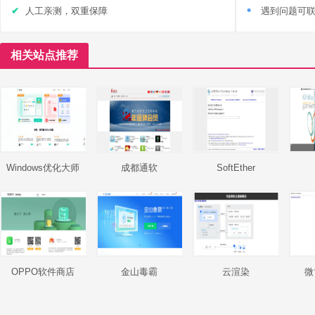
人工亲测，双重保障
遇到问题可
相关站点推荐
Windows优化大师
成都通软
SoftEther
OPPO软件商店
金山毒霸
云渲染
微