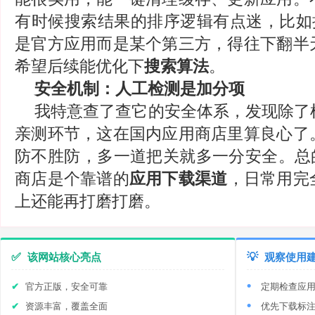
有时候搜索结果的排序逻辑有点迷，比如搜
是官方应用而是某个第三方，得往下翻半
希望后续能优化下
搜索算法
。
安全机制：人工检测是加分项
我特意查了查它的安全体系，发现除了
亲测环节，这在国内应用商店里算良心了
防不胜防，多一道把关就多一分安全。总的
商店是个靠谱的
应用下载渠道
，日常用完
上还能再打磨打磨。
✅
该网站核心亮点
💡
观察使用
官方正版，安全可靠
定期检查应
资源丰富，覆盖全面
优先下载标注‘