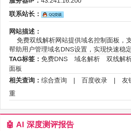
服务器IP：
43.241.16.200
联系站长：
网站描述：
免费双线解析网站提供域名控制面板，
帮助用户管理域名DNS设置，实现快速稳
TAG标签：
免费DNS
域名解析
双线解
面板
相关查询：
综合查询
|
百度收录
|
友
重
🤖 AI 深度测评报告