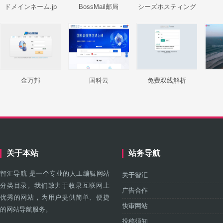
ドメインネーム.jp
BossMail邮局
シーズホスティング
サービス
金万邦
国科云
免费双线解析
关于本站
站务导航
智汇导航 是一个专业的人工编辑网站
关于智汇
分类目录。我们致力于收录互联网上
广告合作
优秀的网站，为用户提供简单、便捷
快审网站
的网站导航服务。
投稿须知