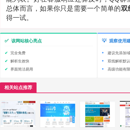
总体而言，如果你只是需要一个简单的
双
得一试。
✅
该网站核心亮点
💡
观察使用
完全免费
建议先添加
解析生效快
双线解析默
界面简洁易用
高级功能有
相关站点推荐