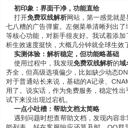
初印象：界面干净，功能直给
打开
免费双线解析
网站，第一感觉就是
七八糟的广告弹窗。左侧菜单清晰列出了
等核心功能，对新手很友好。我试着添加
析生效速度挺快，大概几分钟就全球生效
实测体验：解析稳定，但功能略基础
使用过程中，我发现
免费双线解析
的
域
齐全，但高级选项偏少，比如缺少动态DN
对于普通站长来说，基础的A记录、CNA
用了。说实话，作为免费服务，稳定性出
试下来没出现过宕机。
一点小吐槽：帮助文档太简略
遇到问题时想查帮助文档，发现内容非
能列表。好在客服响应还算及时，QQ群