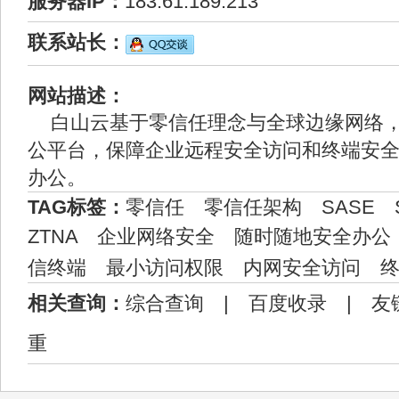
服务器IP：
183.61.189.213
联系站长：
网站描述：
白山云基于零信任理念与全球边缘网络
公平台，保障企业远程安全访问和终端安
办公。
TAG标签：
零信任
零信任架构
SASE
ZTNA
企业网络安全
随时随地安全办公
信终端
最小访问权限
内网安全访问
相关查询：
综合查询
|
百度收录
|
友
重