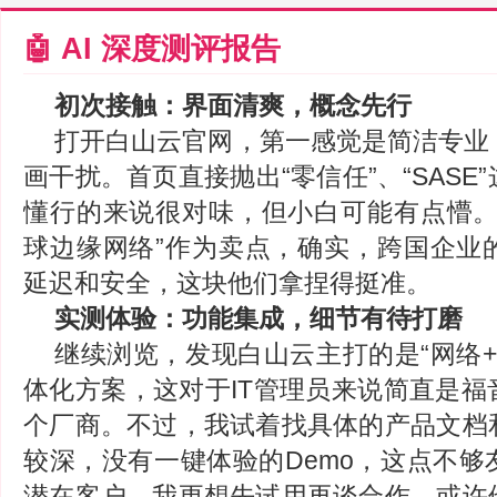
🤖 AI 深度测评报告
初次接触：界面清爽，概念先行
打开白山云官网，第一感觉是简洁专业
画干扰。首页直接抛出“零信任”、“SASE
懂行的来说很对味，但小白可能有点懵。
球边缘网络”作为卖点，确实，跨国企业
延迟和安全，这块他们拿捏得挺准。
实测体验：功能集成，细节有待打磨
继续浏览，发现白山云主打的是“网络+
体化方案，这对于IT管理员来说简直是福
个厂商。不过，我试着找具体的产品文档
较深，没有一键体验的Demo，这点不够
潜在客户，我更想先试用再谈合作，或许