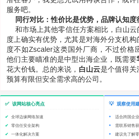
服务吧。
同行对比：性价比是优势，品牌认知度
和市场上其他零信任方案相比，白山云
度上确实有优势，尤其是对海外分支机构
度不如Zscaler这类国外厂商，不过价
他们主要瞄准的是中型出海企业，既需要
花大价钱。总的来说，
白山云
是个值得关
预算有限但安全需求高的公司。
✅
该网站核心亮点
💡
观察使用
全球边缘网络加速
适合跨国企
零信任安全架构
需联系销售
一体化解决方案
建议先了解