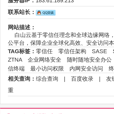
服务器IP：
183.61.189.213
联系站长：
网站描述：
白山云基于零信任理念和全球边缘网络
公平台，保障企业全球化高效、安全访问
TAG标签：
零信任
零信任架构
SASE
ZTNA
企业网络安全
随时随地安全办公
信终端
最小访问权限
内网安全访问
相关查询：
综合查询
|
百度收录
|
友
重