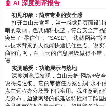
🤖 AI 深度测评报告
初见印象：简洁专业的安全感
打开白山云官网，第一感觉是页面设计
哨的动画，色调偏科技蓝，符合安全产品
突出了“零信任”、“SASE”、“边缘网络
非技术背景的人也能快速抓住重点。说实
商的官网，白山云的信息层级做得不错
语。
实测感受：功能展示与落地
深度浏览后发现，白山云把“网络+安全
说得挺透彻。它的
零信任
方案强调“永不
点在远程办公场景下很实用。我注意到他
点分布，
边缘网络
的低延迟特性对于跨国