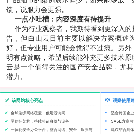
产品细节的案例展示偏少，如果能多放一
馈，说服力会更强。
一点小吐槽：内容深度有待提升
作为行业观察者，我期待看到更深入的
告，但白山云目前主要以解决方案概述
好，但专业用户可能会觉得不过瘾。另外
明有点简略，希望后续能补充更多技术原
云是一个值得关注的国产安全品牌，尤其在
潜力。
✅
该网站核心亮点
💡
观察使用
全球边缘网络覆盖，低延迟访问
适合跨国企
零信任架构，持续验证身份与设备
SASE方案
一体化安全办公平台，整合网络、安全、服务与
建议结合具