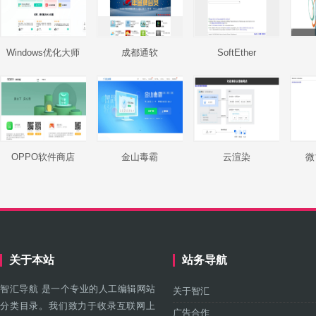
Windows优化大师
成都通软
SoftEther
OPPO软件商店
金山毒霸
云渲染
微
关于本站
站务导航
智汇导航 是一个专业的人工编辑网站
关于智汇
分类目录。我们致力于收录互联网上
广告合作