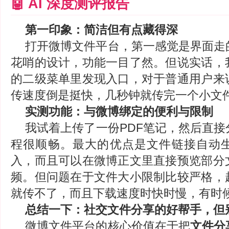
🤖 AI 深度测评报告
第一印象：简洁但有点藏得深
打开微博文件平台，第一感觉是界面走
花哨的设计，功能一目了然。但说实话，
的二级菜单里发现入口，对于普通用户来
传速度倒是挺快，几秒钟就传完一个小文
实测功能：与微博绑定的便利与限制
我试着上传了一份PDF笔记，然后直
程很顺畅。最大的优点是文件链接自动
入，而且可以在微博正文里直接预览部分
频。但问题在于文件大小限制比较严格，
就传不了，而且下载速度时快时慢，有时
总结一下：社交文件分享的好帮手，但
微博文件平台的核心价值在于把
文件分