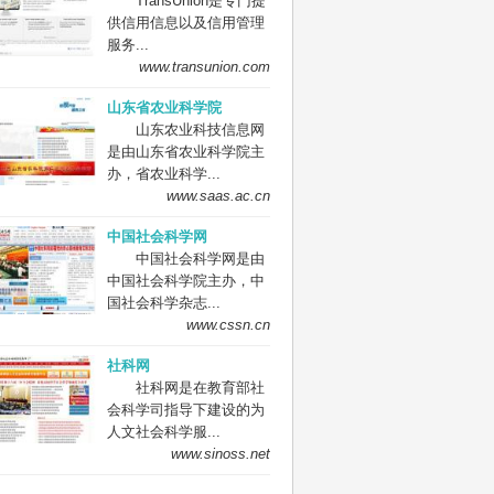
TransUnion是专门提
供信用信息以及信用管理
服务...
www.transunion.com
山东省农业科学院
山东农业科技信息网
是由山东省农业科学院主
办，省农业科学...
www.saas.ac.cn
中国社会科学网
中国社会科学网是由
中国社会科学院主办，中
国社会科学杂志...
www.cssn.cn
社科网
社科网是在教育部社
会科学司指导下建设的为
人文社会科学服...
www.sinoss.net