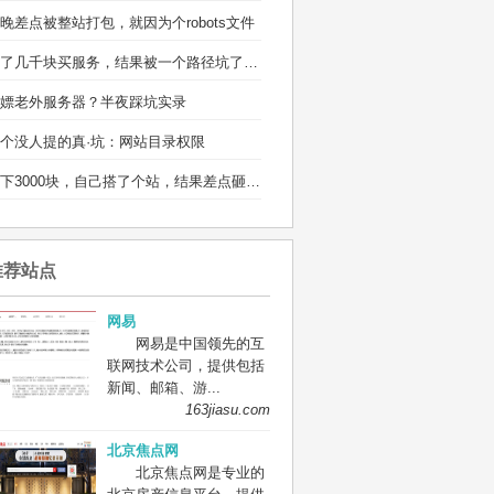
晚差点被整站打包，就因为个robots文件
省了几千块买服务，结果被一个路径坑了两宿
嫖老外服务器？半夜踩坑实录
个没人提的真·坑：网站目录权限
省下3000块，自己搭了个站，结果差点砸电脑
推荐站点
网易
网易是中国领先的互
联网技术公司，提供包括
新闻、邮箱、游...
163jiasu.com
北京焦点网
北京焦点网是专业的