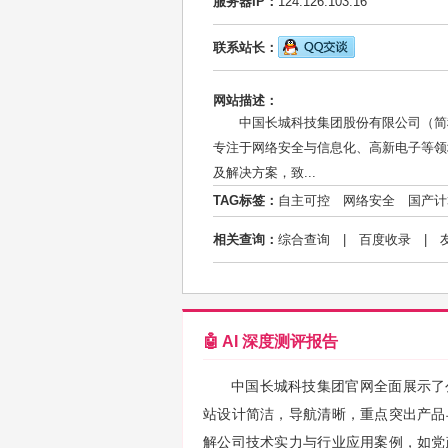
服务器IP：
124.126.103.16
联系站长：
网站描述：
中国长城科技集团股份有限公司（简
专注于网络安全与信息化、高新电子等领
及解决方案，致...
TAG标签：
自主可控
网络安全
国产计
相关查询：
综合查询
|
百度收录
|
🤖 AI 深度测评报告
中国长城科技集团官网全面展示了
站设计简洁，导航清晰，重点突出产品
解公司技术实力与行业应用案例，如党