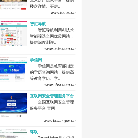
北京房产信息平台，提供
楼盘详情、买房...
www.focus.cn
智汇导航
智汇导航利用AI技术
智能筛选全网优质网站，
提供深度测评...
www.aidir.com.cn
学信网
学信网是教育部指定
的学历查询网站，提供高
等教育学历、学...
www.chsi.com.cn
互联网安全管理服务平台
全国互联网安全管理
服务平台 官网
www.beian.gov.cn
环联