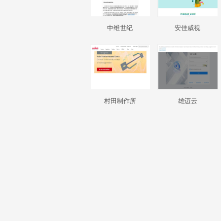
中维世纪
安佳威视
村田制作所
雄迈云