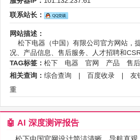
服务器IP：
101.132.237.61
联系站长：
网站描述：
松下电器（中国）有限公司官方网站，
况、产品信息、售后服务、人才招聘和CS
TAG标签：
松下
电器
官网
产品
售
相关查询：
综合查询
|
百度收录
|
友
重
🤖 AI 深度测评报告
松下中国官网设计简洁清晰，导航直观