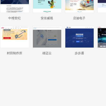
中维世纪
安佳威视
启迪电子
村田制作所
雄迈云
步步通